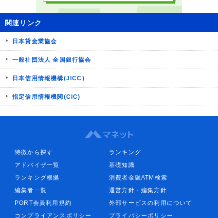
関連リンク
日本貸金業協会
一般社団法人 全国銀行協会
日本信用情報機構(JICC)
指定信用情報機関(CIC)
特徴から探す
ランキング
アドバイザ一覧
基礎知識
ランキング根拠
消費者金融ATM検索
編集者一覧
運営方針・編集方針
PORT会員利用規約
外部サービスの利用について
コンプライアンスポリシー
プライバシーポリシー