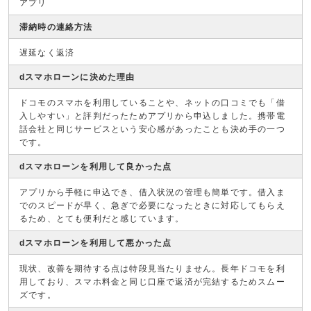
アプリ
滞納時の連絡方法
遅延なく返済
dスマホローンに決めた理由
ドコモのスマホを利用していることや、ネットの口コミでも「借
入しやすい」と評判だったためアプリから申込しました。携帯電
話会社と同じサービスという安心感があったことも決め手の一つ
です。
dスマホローンを利用して良かった点
アプリから手軽に申込でき、借入状況の管理も簡単です。借入ま
でのスピードが早く、急ぎで必要になったときに対応してもらえ
るため、とても便利だと感じています。
dスマホローンを利用して悪かった点
現状、改善を期待する点は特段見当たりません。長年ドコモを利
用しており、スマホ料金と同じ口座で返済が完結するためスムー
ズです。