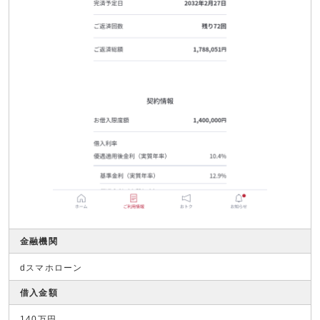
金融機関
dスマホローン
借入金額
140万円