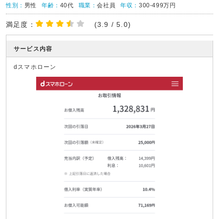
性別：
男性
年齢：
40代
職業：
会社員
年収：
300-499万円
満足度：
(3.9 / 5.0)
サービス内容
dスマホローン