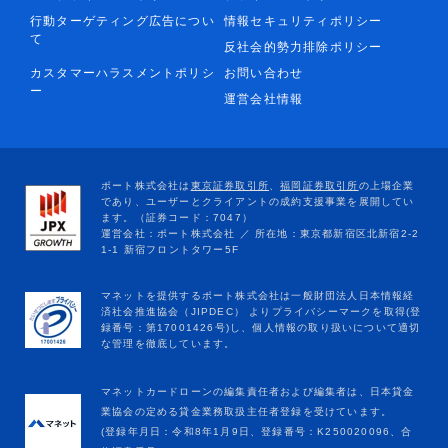
行動ターゲティング広告につい
情報セキュリティポリシー
て
反社会的勢力排除ポリシー
カスタマーハラスメントポリシ
お問い合わせ
ー
運営会社情報
マネットカードローンの編集責任者および編集者は、日本貸金
業協会の定める貸金業務取扱主任者登録を受けています。
(登録年月日：令和8年1月9日、登録番号：K250020096、合