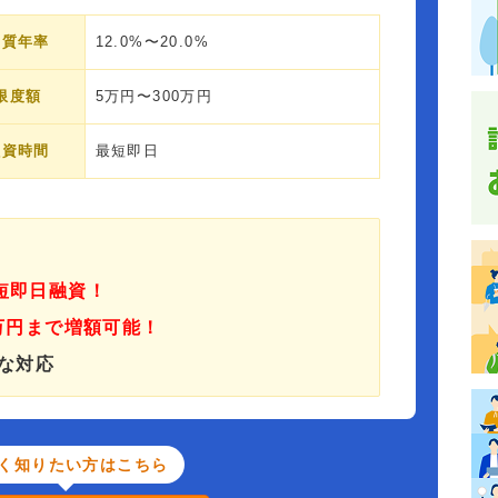
実質年率
12.0%〜20.0%
限度額
5万円〜300万円
融資時間
最短即日
短即日融資！
0万円まで増額可能！
な対応
く知りたい方はこちら