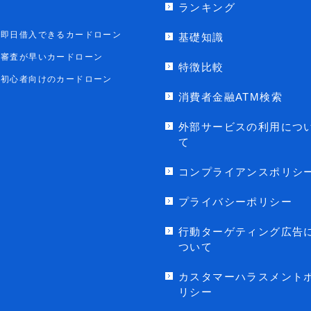
ランキング
即日借入できるカードローン
基礎知識
審査が早いカードローン
特徴比較
初心者向けのカードローン
消費者金融ATM検索
外部サービスの利用につ
て
コンプライアンスポリシ
プライバシーポリシー
行動ターゲティング広告
ついて
カスタマーハラスメント
リシー