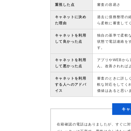
重視した点
審査の容易さ
キャネットに決め
過去に債務整理の
た理由
ら柔軟に審査して
キャネットを利用
独自の基準で柔軟
して良かった点
状態で電話連絡を
す。
キャネットを利用
アプリやWEBから
して悪かった点
ん。改善されれば
キャネットを利用
審査のときに詳し
する人へのアドバ
軟な対応をしてく
イス
価値はあると思い
キャ
在籍確認の電話はありましたが、すぐに