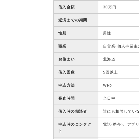
借入金額
30万円
返済までの期間
性別
男性
職業
自営業(個人事業主
お住まい
北海道
借入回数
5回以上
申込方法
Web
審査時間
当日中
借入時の相談者
誰にも相談してい
申込時のコンタク
電話(携帯)、アプ
ト