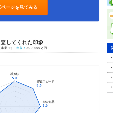
式ページを見てみる
審査してくれた印象
人事業主)
年収：
300-499万円