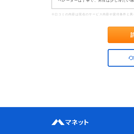
ペレーターは丁寧で、男性は少し冷たい
※口コミの内容は現在のサービス内容や貸付条件と異