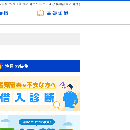
株式会社(東京証券取引所グロース及び福岡証券取引所)
が企業ホームページを訪れ、成約が発生する
はなく、当編集部の調査／ユーザーへの口コ
注目の特集