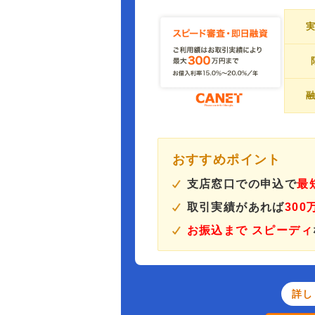
おすすめポイント
支店窓口での申込で
最
取引実績があれば
30
お振込まで スピーディ
詳し