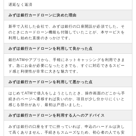
遅延なく返済
みずほ銀行カードローンに決めた理由
新卒で入社した会社で、みずほ銀行の口座開設が必須でした。そ
のときにカードローン機能も付随していたことが、本サービスを
利用し始めた直接のきっかけです。
みずほ銀行カードローンを利用して良かった点
銀行ATMやアプリから、手軽にネットキャッシングを利用できま
す。急にお金が必要になったときでも、すぐに対応できるスピー
ド感と利便性が非常に大きな魅力です。
みずほ銀行カードローンを利用して悪かった点
はじめてATMで借入をしようとしたとき、操作画面のどこから手
続きのページへ遷移すれば良いのか、項目が少し分かりにくいと
感じる部分があり、最初は戸惑いました。
みずほ銀行カードローンを利用する人へのアドバイス
みずほ銀行の口座をすでに持っていれば、申込のハードルは決し
て高くありません。手続きもスムーズなため、初心者の人でも安