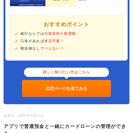
おすすめポイント
銀行ならではの
低金利と限度額
口座があれば
来店不要
！
郵送物なしで
バレない
！
詳しく知りたい方はこちら
公式ページを見てみる
投稿日：2026年3月27日
アプリで普通預金と一緒にカードローンの管理ができ