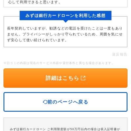
心して利用できると思います。
みずほ銀行カードローンを利用した感想
長年契約していますが、勧誘などの電話を受けたことは一度もあり
ません。プライバシーがしっかり守られているため、周囲を気にせ
ず安心して使い続けられています。
違反報告
※口コミの内容は現在のサービス内容や貸付条件と異なる場合があります。
詳細はこちら
前のページへ戻る
みずほ銀行カードローン ご利用限度額が50万円以内の場合は収入証明書が