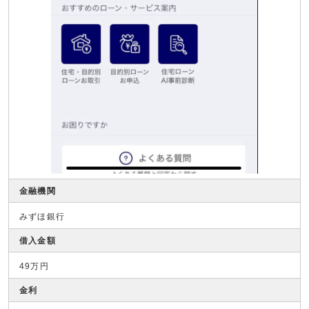
金融機関
みずほ銀行
借入金額
49万円
金利