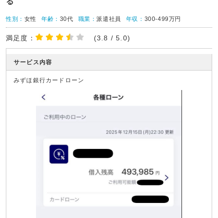
る
性別：
女性
年齢：
30代
職業：
派遣社員
年収：
300-499万円
満足度：
(3.8 / 5.0)
サービス内容
みずほ銀行カードローン