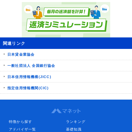
関連リンク
日本貸金業協会
一般社団法人 全国銀行協会
日本信用情報機構(JICC)
指定信用情報機関(CIC)
特徴から探す
ランキング
アドバイザ一覧
基礎知識