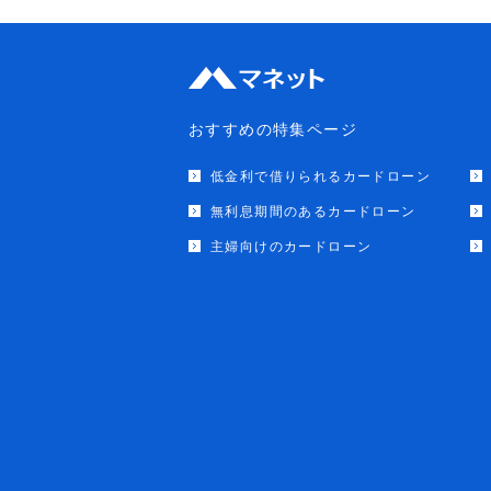
おすすめの特集ページ
低金利で借りられるカードローン
無利息期間のあるカードローン
主婦向けのカードローン