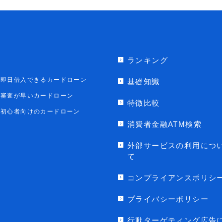
ランキング
即日借入できるカードローン
基礎知識
審査が早いカードローン
特徴比較
初心者向けのカードローン
消費者金融ATM検索
外部サービスの利用につ
て
コンプライアンスポリシ
プライバシーポリシー
行動ターゲティング広告