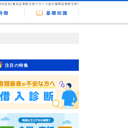
株式会社(東京証券取引所グロース及び福岡証券取引所)
が企業ホームページを訪れ、成約が発生する
はなく、当編集部の調査／ユーザーへの口コ
注目の特集