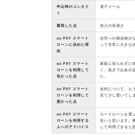
申込時のコンタク
電子メール
ト
重視した点
借入の容易さ
au PAY スマート
自宅への郵送物が
ローンに決めた理
って非常に大きな
由
au PAY スマート
家族に知られずに
ローンを利用して
く、急ぎでお金が
良かった点
た。
au PAY スマート
金利について、も
ローンを利用して
見て少し驚いてし
悪かった点
au PAY スマート
カードローンを選
ローンを利用する
良いと思います。
人へのアドバイス
して利用できると