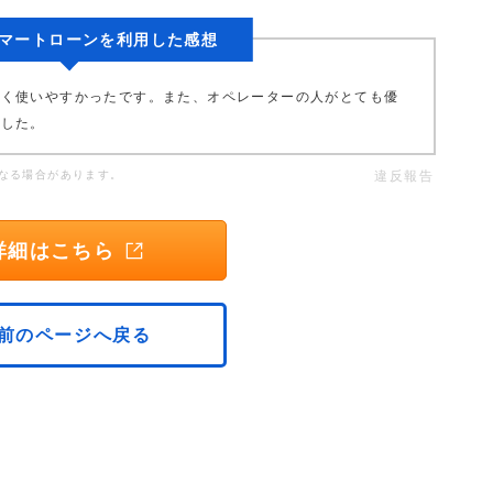
Y スマートローンを利用した感想
良く使いやすかったです。また、オペレーターの人がとても優
でした。
なる場合があります。
違反報告
詳細はこちら
前のページへ戻る