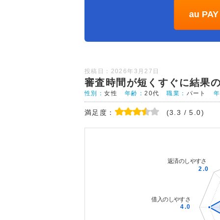
au P
投稿日：2026年3月27日
審査時間が短くすぐに結果
性別：
女性
年齢：
20代
職業：
パート
満足度：
(3.3 / 5.0)