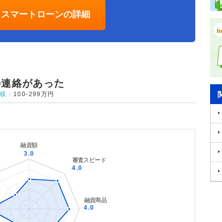
AY スマートローンの詳細
の連絡があった
年収：
100-299万円