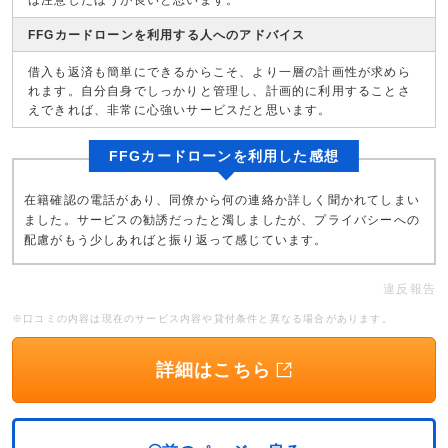
FFGカードローンを利用する人へのアドバイス
借入も返済も簡単にできるからこそ、より一層の計画性が求めら
れます。自分自身でしっかりと管理し、計画的に利用することさ
えできれば、非常に心強いサービスだと思います。
FFGカードローンを利用した感想
在籍確認の電話があり、同僚から何の連絡か詳しく聞かれてしまい
ました。サービスの勧誘だったと濁しましたが、プライバシーへの
配慮がもう少しあればと振り返って感じています。
違反報告
※口コミの内容は現在のサービス内容や貸付条件と異なる場合があります。
詳細はこちら