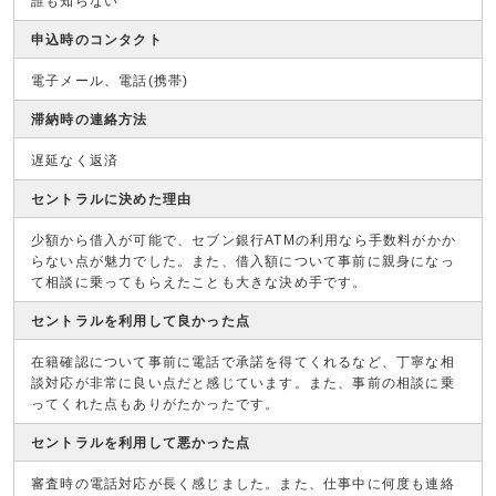
誰も知らない
申込時のコンタクト
電子メール、電話(携帯)
滞納時の連絡方法
遅延なく返済
セントラルに決めた理由
少額から借入が可能で、セブン銀行ATMの利用なら手数料がかか
らない点が魅力でした。また、借入額について事前に親身になっ
て相談に乗ってもらえたことも大きな決め手です。
セントラルを利用して良かった点
在籍確認について事前に電話で承諾を得てくれるなど、丁寧な相
談対応が非常に良い点だと感じています。また、事前の相談に乗
ってくれた点もありがたかったです。
セントラルを利用して悪かった点
審査時の電話対応が長く感じました。また、仕事中に何度も連絡