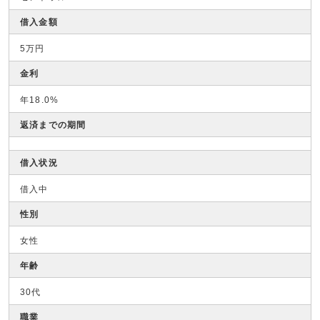
借入金額
5万円
金利
年18.0%
返済までの期間
借入状況
借入中
性別
女性
年齢
30代
職業