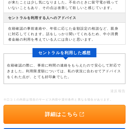
が来たことは少し気になりました。不在のときに留守電が残って
いないこともあり、その点は改善して欲しいと感じています。
セントラルを利用する人へのアドバイス
在籍確認の事前連絡や、年収に応じた金額設定の相談など、親身
に対応してくれます。話をしっかり聞いてくれるため、中小消費
者金融の利用を考えている人には良いと思います。
セントラルを利用した感想
在籍確認の際に、事前に時間の連絡をもらえたので安心して対応で
きました。利用限度額については、私の状況に合わせてアドバイス
をくれた点が、とても好印象でした。
違反報告
※口コミの内容は現在のサービス内容や貸付条件と異なる場合があります。
詳細はこちら