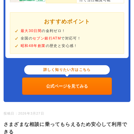
付で当日融資可能
おすすめポイント
最大30日間
の金利ゼロ！
全国の
セブン銀行ATM
で対応可！
昭和48年創業
の歴史と安心感！
詳しく知りたい方はこちら
公式ページを見てみる
投稿日：2026年3月27日
さまざまな相談に乗ってもらえるため安心して利用で
きる