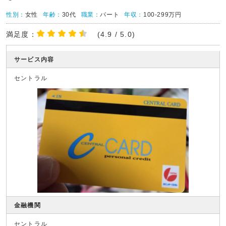
性別：
女性
年齢：
30代
職業：
パート
年収：
100-299万円
満足度：
(4.9 / 5.0)
サービス内容
セントラル
金融機関
セントラル