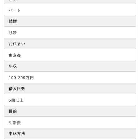
パート
結婚
既婚
お住まい
東京都
年収
100-299万円
借入回数
5回以上
目的
生活費
申込方法