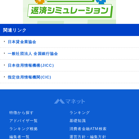
関連リンク
日本貸金業協会
一般社団法人 全国銀行協会
日本信用情報機構(JICC)
指定信用情報機関(CIC)
特徴から探す
ランキング
アドバイザ一覧
基礎知識
ランキング根拠
消費者金融ATM検索
編集者一覧
運営方針・編集方針