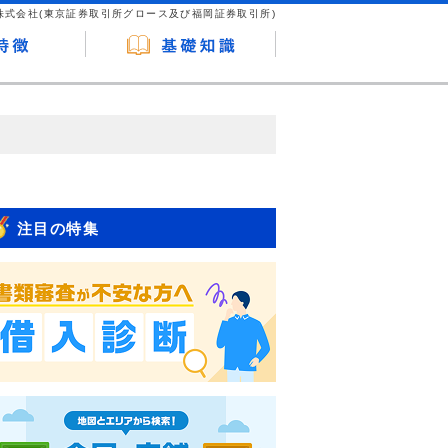
株式会社(東京証券取引所グロース及び福岡証券取引所)
が企業ホームページを訪れ、成約が発生する
はなく、当編集部の調査／ユーザーへの口コ
注目の特集