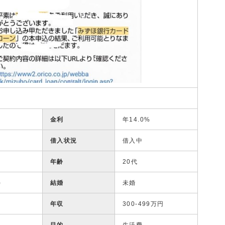
金利
年14.0%
借入状況
借入中
年齢
20代
)
結婚
未婚
年収
300-499万円