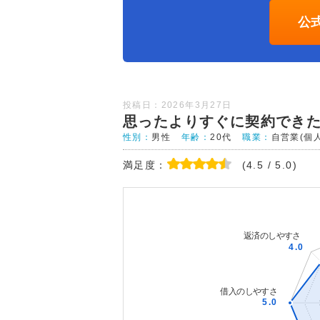
公
投稿日：2026年3月27日
思ったよりすぐに契約でき
性別：
男性
年齢：
20代
職業：
自営業(個
満足度：
(4.5 / 5.0)