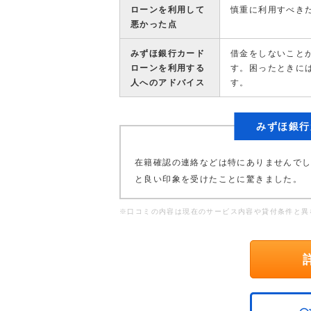
ローンを利用して
慎重に利用すべき
悪かった点
みずほ銀行カード
借金をしないこと
ローンを利用する
す。困ったときに
人へのアドバイス
す。
みずほ銀行
在籍確認の連絡などは特にありませんで
と良い印象を受けたことに驚きました。
※口コミの内容は現在のサービス内容や貸付条件と異