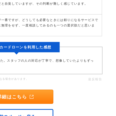
だと自覚していますが、その判断が難しく感じています。
が一番ですが、どうしても必要なときには頼りになるサービスで
は無理をせず、一度相談してみるのも一つの選択肢だと思いま
カードローンを利用した感想
した。スタッフの人の対応が丁寧で、想像していたよりもずっ
なる場合があります。
違反報告
詳細はこちら