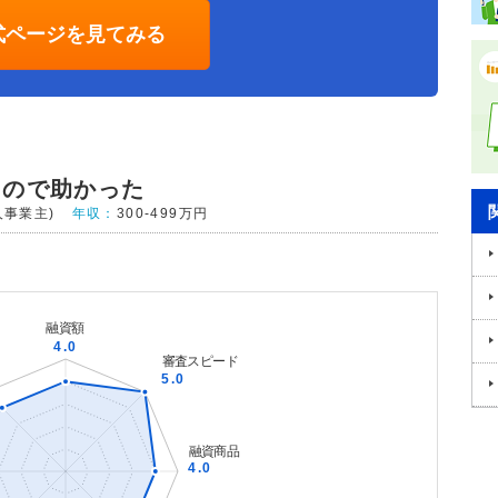
式ページを見てみる
たので助かった
人事業主)
年収：
300-499万円