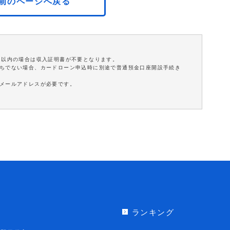
前のページへ戻る
円以内の場合は収入証明書が不要となります。
持ちでない場合、カードローン申込時に別途で普通預金口座開設手続き
はメールアドレスが必要です。
ランキング