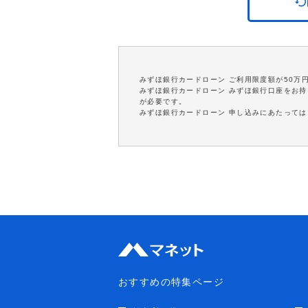
みずほ銀行カードローン ご利用限度額が50万
みずほ銀行カードローン みずほ銀行口座をお
が必要です。
みずほ銀行カードローン 申し込みにあたって
おすすめの特集ページ