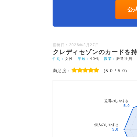
公
投稿日：2026年3月27日
クレディセゾンのカードを
性別：
女性
年齢：
40代
職業：
派遣社員
満足度：
(5.0 / 5.0)