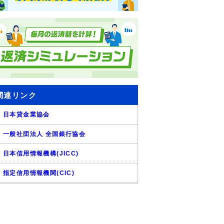
関連リンク
日本貸金業協会
一般社団法人 全国銀行協会
日本信用情報機構(JICC)
指定信用情報機関(CIC)