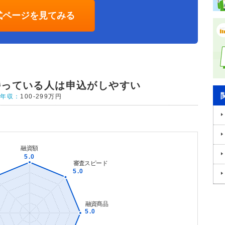
式ページを見てみる
持っている人は申込がしやすい
年収：
100-299万円