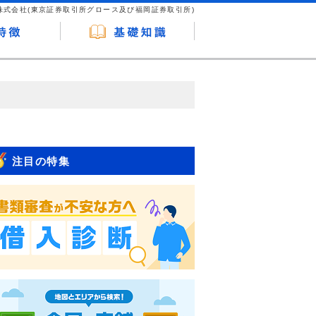
株式会社(東京証券取引所グロース及び福岡証券取引所)
が企業ホームページを訪れ、成約が発生する
はなく、当編集部の調査／ユーザーへの口コ
注目の特集