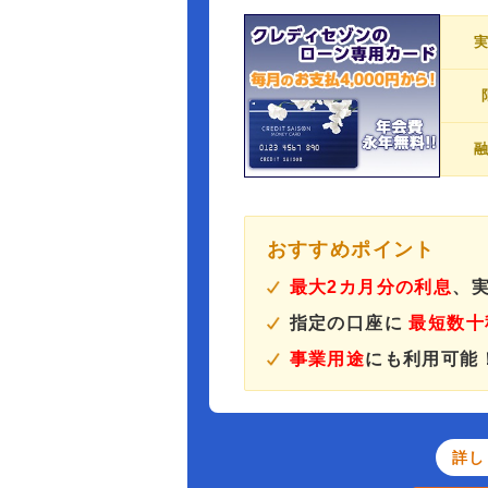
おすすめポイント
最大2カ月分の利息
、実
指定の口座に
最短数十
事業用途
にも利用可能
詳し