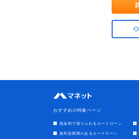
おすすめの特集ページ
低金利で借りられるカードローン
無利息期間のあるカードローン