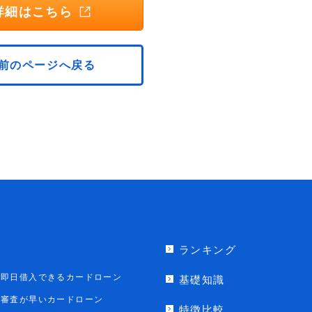
詳細はこちら
前のページへ戻る
ランキング
即日借入できるカードローン
基礎知識
審査が早いカードローン
特徴比較