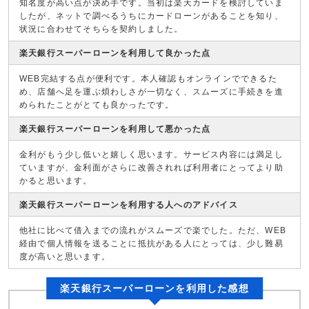
知名度が高い点が決め手です。当初は楽天カードを検討していま
したが、ネットで調べるうちにカードローンがあることを知り、
状況に合わせてそちらを契約しました。
楽天銀行スーパーローンを利用して良かった点
WEB完結する点が便利です。本人確認もオンラインでできるた
め、店舗へ足を運ぶ煩わしさが一切なく、スムーズに手続きを進
められたことがとても良かったです。
楽天銀行スーパーローンを利用して悪かった点
金利がもう少し低いと嬉しく思います。サービス内容には満足し
ていますが、金利面がさらに改善されれば利用者にとってより助
かると思います。
楽天銀行スーパーローンを利用する人へのアドバイス
他社に比べて借入までの流れがスムーズで楽でした。ただ、WEB
経由で個人情報を送ることに抵抗がある人にとっては、少し難易
度が高いと思います。
楽天銀行スーパーローンを利用した感想