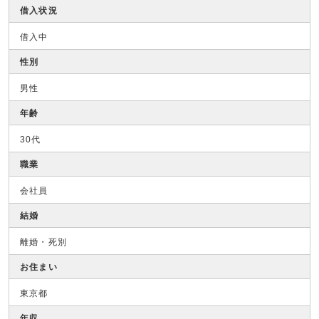
借入状況
借入中
性別
男性
年齢
30代
職業
会社員
結婚
離婚・死別
お住まい
東京都
年収