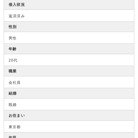
借入状況
返済済み
性別
男性
年齢
20代
職業
会社員
結婚
既婚
お住まい
東京都
年収