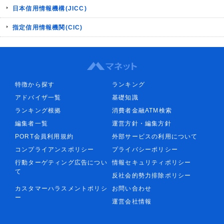
日本信用情報機構(JICC)
指定信用情報機関(CIC)
特徴から探す
ランキング
アドバイザ一覧
基礎知識
ランキング根拠
消費者金融ATM検索
編集者一覧
運営方針・編集方針
PORT会員利用規約
外部サービスの利用について
コンプライアンスポリシー
プライバシーポリシー
行動ターゲティング広告につい
情報セキュリティポリシー
て
反社会的勢力排除ポリシー
カスタマーハラスメントポリシ
お問い合わせ
ー
運営会社情報