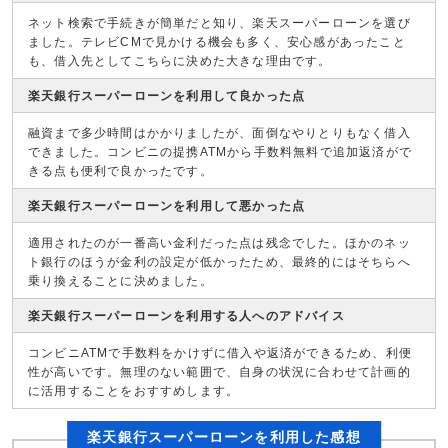
ネット検索で手続きが簡単だと知り、楽天スーパーローンを選び
ました。テレビCMで見かける機会も多く、安心感があったこと
も、借入先としてこちらに決めた大きな理由です。
楽天銀行スーパーローンを利用して良かった点
融資まで多少時間はかかりましたが、面倒なやりとりもなく借入
できました。コンビニの提携ATMから手数料無料で追加返済がで
きる点も便利で良かったです。
楽天銀行スーパーローンを利用して悪かった点
適用されたのが一番高い金利だった点は残念でした。ほかのネッ
ト銀行のほうが金利の設定が低かったため、最終的にはそちらへ
乗り換えることに決めました。
楽天銀行スーパーローンを利用する人へのアドバイス
コンビニATMで手数料をかけずに借入や返済ができるため、利便
性が高いです。無理のない範囲で、自身の状況に合わせて計画的
に活用することをおすすめします。
楽天銀行スーパーローンを利用した感想