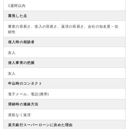
1週間以内
重視した点
審査の容易さ、借入の容易さ、返済の容易さ、会社の知名度・信
頼性
借入時の相談者
友人
借入事実の把握
友人
申込時のコンタクト
電子メール、電話(携帯)
滞納時の連絡方法
遅延なく返済
楽天銀行スーパーローンに決めた理由