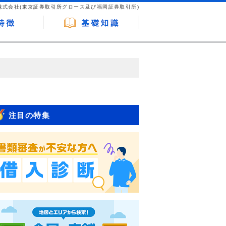
株式会社(東京証券取引所グロース及び福岡証券取引所)
が企業ホームページを訪れ、成約が発生する
はなく、当編集部の調査／ユーザーへの口コ
注目の特集