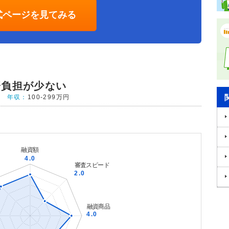
式ページを見てみる
済負担が少ない
年収：
100-299万円