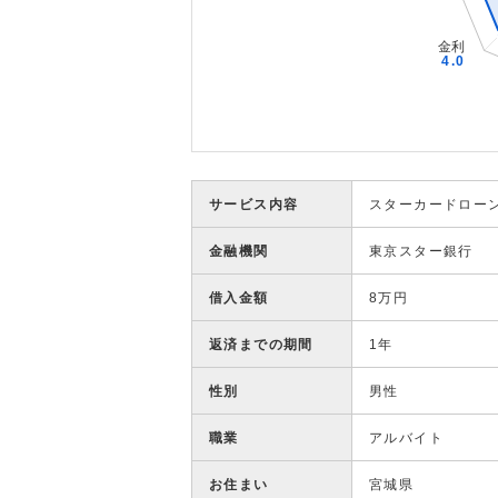
サービス内容
スターカードロー
金融機関
東京スター銀行
借入金額
8万円
返済までの期間
1年
性別
男性
職業
アルバイト
お住まい
宮城県