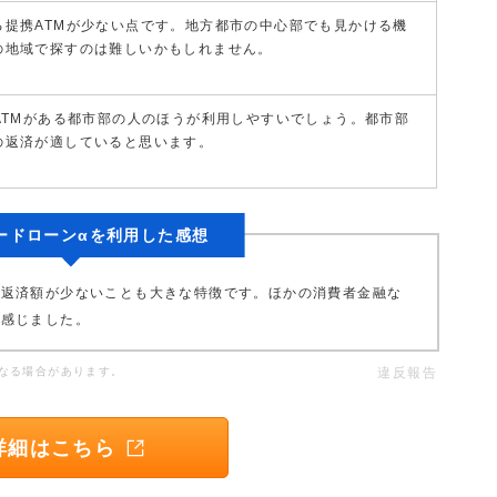
る提携ATMが少ない点です。地方都市の中心部でも見かける機
の地域で探すのは難しいかもしれません。
ATMがある都市部の人のほうが利用しやすいでしょう。都市部
の返済が適していると思います。
ードローンαを利用した感想
の返済額が少ないことも大きな特徴です。ほかの消費者金融な
と感じました。
なる場合があります。
違反報告
詳細はこちら