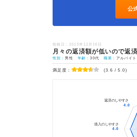
公
投稿日：2015年12月16日
月々の返済額が低いので返
性別：
男性
年齢：
30代
職業：
アルバイト
満足度：
(3.6 / 5.0)