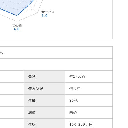
ンα
金利
年14.6%
借入状況
借入中
年齢
30代
結婚
未婚
年収
100-299万円