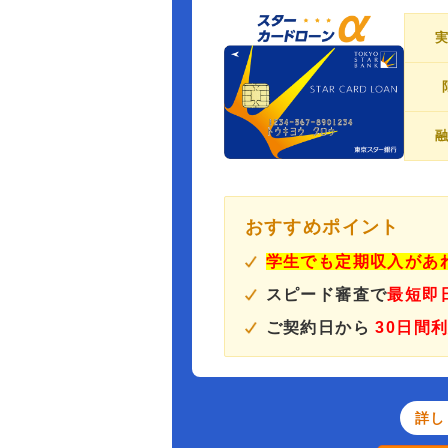
おすすめポイント
学生でも定期収入があ
スピード審査で
最短即
ご契約日から
30日間
詳し