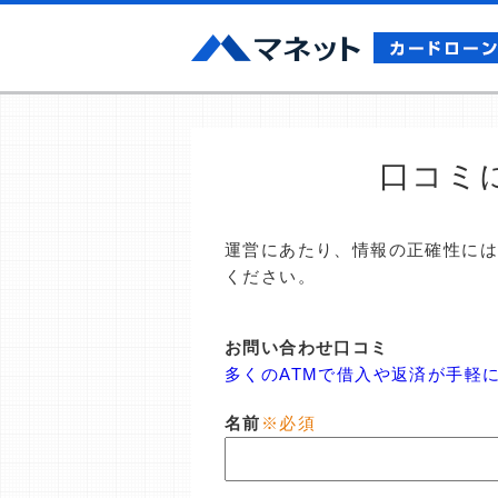
口コミ
運営にあたり、情報の正確性に
ください。
お問い合わせ口コミ
多くのATMで借入や返済が手軽
名前
※必須