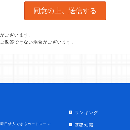
合がございます。
、ご返答できない場合がございます。
ランキング
即日借入できるカードローン
基礎知識