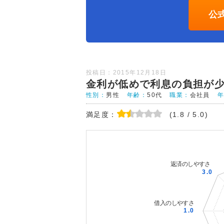
公
投稿日：2015年12月18日
金利が低めで利息の負担が
性別：
男性
年齢：
50代
職業：
会社員
満足度：
(1.8 / 5.0)