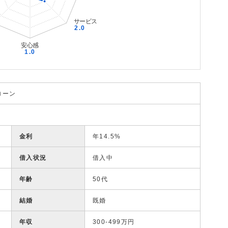
ローン
金利
年14.5%
借入状況
借入中
年齢
50代
結婚
既婚
年収
300-499万円