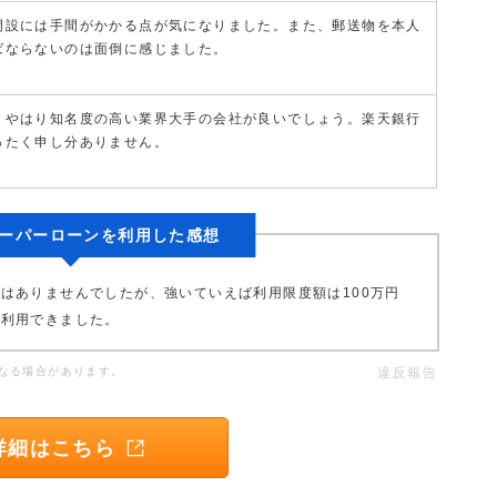
開設には手間がかかる点が気になりました。また、郵送物を本人
ばならないのは面倒に感じました。
、やはり知名度の高い業界大手の会社が良いでしょう。楽天銀行
ったく申し分ありません。
ーパーローンを利用した感想
はありませんでしたが、強いていえば利用限度額は100万円
く利用できました。
なる場合があります。
違反報告
詳細はこちら