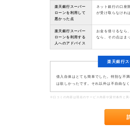
楽天銀行スーパー
ネット銀行の口座
ローンを利用して
が受け取らなけれ
悪かった点
楽天銀行スーパー
お金を借りるなら
ローンを利用する
なら、その点はま
人へのアドバイス
楽天銀行ス
借入自体はとても簡単でした。特別な不満
は欲しかったです。それ以外は不自由な
※口コミの内容は現在のサービス内容や貸付条件と異