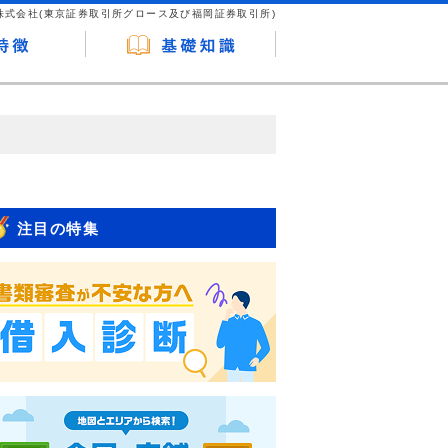
株式会社(東京証券取引所グロース及び福岡証券取引所)
が企業ホームページを訪れ、成約が発生する
はなく、当編集部の調査／ユーザーへの口コ
注目の特集