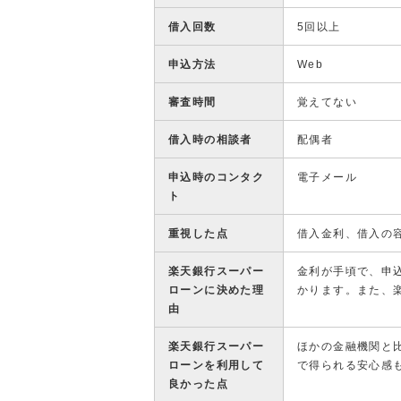
借入回数
5回以上
申込方法
Web
審査時間
覚えてない
借入時の相談者
配偶者
申込時のコンタク
電子メール
ト
重視した点
借入金利、借入の
楽天銀行スーパー
金利が手頃で、申
ローンに決めた理
かります。また、
由
楽天銀行スーパー
ほかの金融機関と
ローンを利用して
で得られる安心感
良かった点