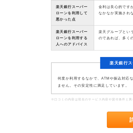
楽天銀行スーパー
金利は良心的です
ローンを利用して
なかなか実施され
悪かった点
楽天銀行スーパー
楽天グループとい
ローンを利用する
のであれば、多く
人へのアドバイス
楽天銀行ス
何度か利用するなかで、ATMや振込対応
ません。その安定性に満足しています。
※口コミの内容は現在のサービス内容や貸付条件と異