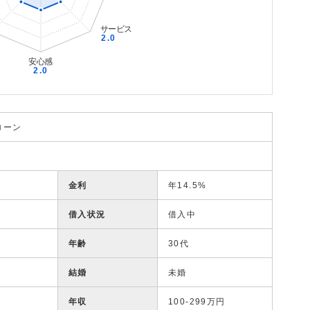
ローン
金利
年14.5%
借入状況
借入中
年齢
30代
結婚
未婚
年収
100-299万円