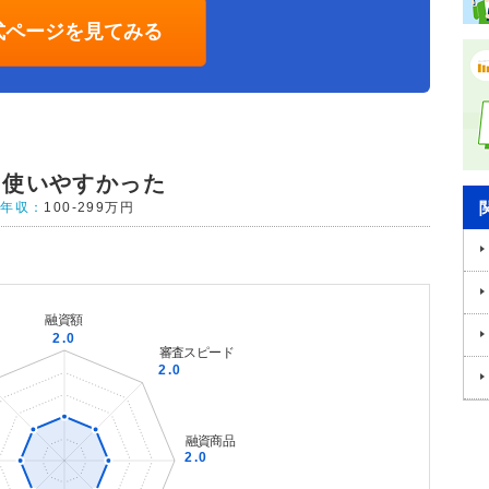
式ページを見てみる
に使いやすかった
年収：
100-299万円