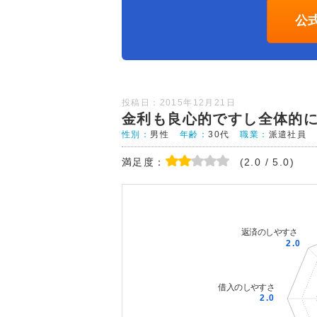
公
投稿日：2015年12月21日
金利も良心的ですし全体的
性別：
男性
年齢：
30代
職業：
派遣社員
満足度：
(2.0 / 5.0)