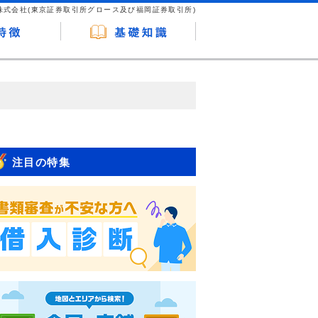
株式会社(東京証券取引所グロース及び福岡証券取引所)
が企業ホームページを訪れ、成約が発生する
はなく、当編集部の調査／ユーザーへの口コ
注目の特集