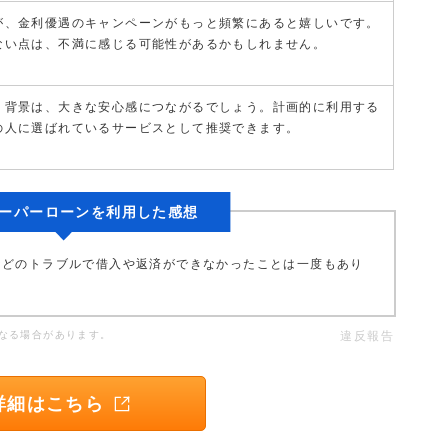
が、金利優遇のキャンペーンがもっと頻繁にあると嬉しいです。
ない点は、不満に感じる可能性があるかもしれません。
う背景は、大きな安心感につながるでしょう。計画的に利用する
の人に選ばれているサービスとして推奨できます。
ーパーローンを利用した感想
などのトラブルで借入や返済ができなかったことは一度もあり
なる場合があります。
違反報告
詳細はこちら