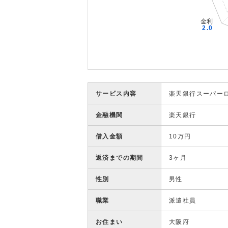
サービス内容
楽天銀行スーパー
金融機関
楽天銀行
借入金額
10万円
返済までの期間
3ヶ月
性別
男性
職業
派遣社員
お住まい
大阪府