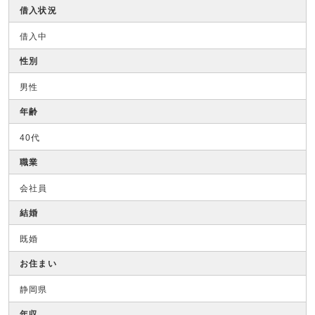
借入状況
借入中
性別
男性
年齢
40代
職業
会社員
結婚
既婚
お住まい
静岡県
年収