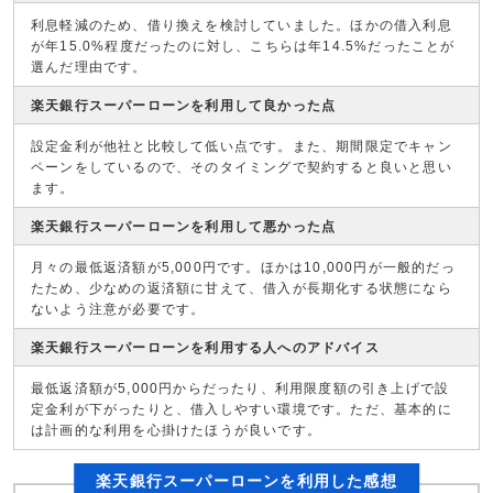
利息軽減のため、借り換えを検討していました。ほかの借入利息
が年15.0%程度だったのに対し、こちらは年14.5%だったことが
選んだ理由です。
楽天銀行スーパーローンを利用して良かった点
設定金利が他社と比較して低い点です。また、期間限定でキャン
ペーンをしているので、そのタイミングで契約すると良いと思い
ます。
楽天銀行スーパーローンを利用して悪かった点
月々の最低返済額が5,000円です。ほかは10,000円が一般的だっ
たため、少なめの返済額に甘えて、借入が長期化する状態になら
ないよう注意が必要です。
楽天銀行スーパーローンを利用する人へのアドバイス
最低返済額が5,000円からだったり、利用限度額の引き上げで設
定金利が下がったりと、借入しやすい環境です。ただ、基本的に
は計画的な利用を心掛けたほうが良いです。
楽天銀行スーパーローンを利用した感想