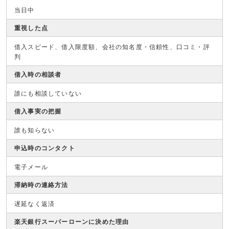
当日中
重視した点
借入スピード、借入限度額、会社の知名度・信頼性、口コミ・評
判
借入時の相談者
誰にも相談していない
借入事実の把握
誰も知らない
申込時のコンタクト
電子メール
滞納時の連絡方法
遅延なく返済
楽天銀行スーパーローンに決めた理由