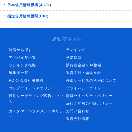
日本信用情報機構(JICC)
指定信用情報機関(CIC)
特徴から探す
ランキング
アドバイザ一覧
基礎知識
ランキング根拠
消費者金融ATM検索
編集者一覧
運営方針・編集方針
PORT会員利用規約
外部サービスの利用について
コンプライアンスポリシー
プライバシーポリシー
行動ターゲティング広告につい
情報セキュリティポリシー
て
反社会的勢力排除ポリシー
カスタマーハラスメントポリシ
お問い合わせ
ー
運営会社情報