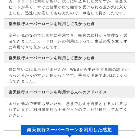
カードローンに興味があり、試しに申込をしたのですが、審査ス
ピードが早く、すぐに結果が出て融資を受けられる点が気に入り
ました。迅速に対応してもらえたので、申込して良かったです。
楽天銀行スーパーローンを利用して良かった点
金利が低めなので計画的に利用でき、毎月の給料から無理なく返
済できました。カードローンの利用によって、生活の質を変えず
に利用できて良かったです。
楽天銀行スーパーローンを利用して悪かった点
特に悪い点は見当たりませんが、WEBから申込をする際の説明が
もっと分かりやすいと良かったです。手順が明確であればより安
心できました。
楽天銀行スーパーローンを利用する人へのアドバイス
金利が低めで審査も早いため、急ぎでお金を必要とする人に選ば
れています。利用限度額も十分だったので、ぜひ検討してみてく
ださい。
楽天銀行スーパーローンを利用した感想