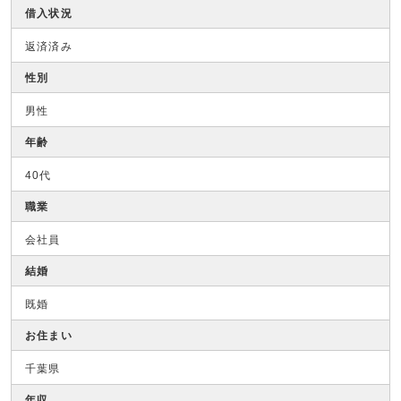
借入状況
返済済み
性別
男性
年齢
40代
職業
会社員
結婚
既婚
お住まい
千葉県
年収