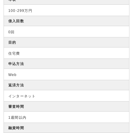
100-299万円
借入回数
0回
目的
住宅費
申込方法
Web
返済方法
インターネット
審査時間
1週間以内
融資時間