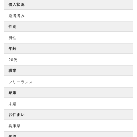
借入状況
返済済み
性別
男性
年齢
20代
職業
フリーランス
結婚
未婚
お住まい
兵庫県
年収