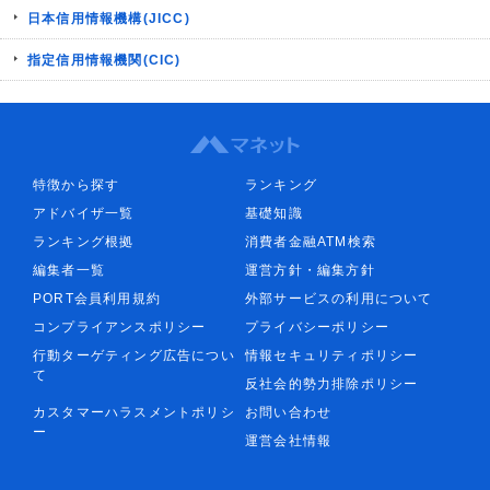
日本信用情報機構(JICC)
指定信用情報機関(CIC)
特徴から探す
ランキング
アドバイザ一覧
基礎知識
ランキング根拠
消費者金融ATM検索
編集者一覧
運営方針・編集方針
PORT会員利用規約
外部サービスの利用について
コンプライアンスポリシー
プライバシーポリシー
行動ターゲティング広告につい
情報セキュリティポリシー
て
反社会的勢力排除ポリシー
カスタマーハラスメントポリシ
お問い合わせ
ー
運営会社情報