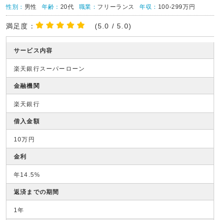
性別：
男性
年齢：
20代
職業：
フリーランス
年収：
100-299万円
満足度：
(5.0 / 5.0)
サービス内容
楽天銀行スーパーローン
金融機関
楽天銀行
借入金額
10万円
金利
年14.5%
返済までの期間
1年