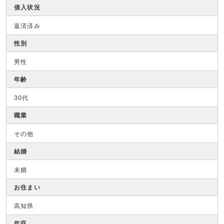
借入状況
返済済み
性別
男性
年齢
30代
職業
その他
結婚
未婚
お住まい
高知県
年収