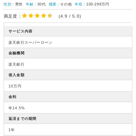
性別：
男性
年齢：
30代
職業：
その他
年収：
100-299万円
満足度：
(4.9 / 5.0)
サービス内容
楽天銀行スーパーローン
金融機関
楽天銀行
借入金額
10万円
金利
年14.5%
返済までの期間
1年