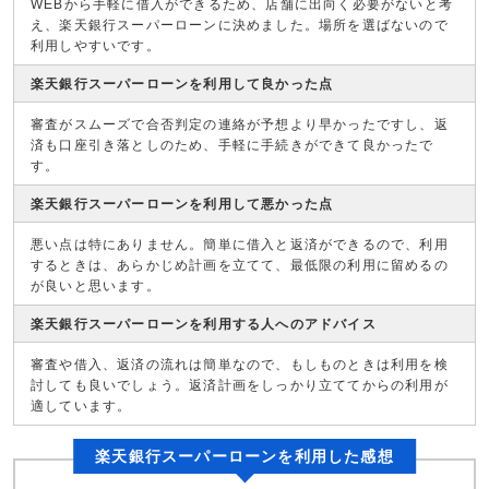
WEBから手軽に借入ができるため、店舗に出向く必要がないと考
え、楽天銀行スーパーローンに決めました。場所を選ばないので
利用しやすいです。
楽天銀行スーパーローンを利用して良かった点
審査がスムーズで合否判定の連絡が予想より早かったですし、返
済も口座引き落としのため、手軽に手続きができて良かったで
す。
楽天銀行スーパーローンを利用して悪かった点
悪い点は特にありません。簡単に借入と返済ができるので、利用
するときは、あらかじめ計画を立てて、最低限の利用に留めるの
が良いと思います。
楽天銀行スーパーローンを利用する人へのアドバイス
審査や借入、返済の流れは簡単なので、もしものときは利用を検
討しても良いでしょう。返済計画をしっかり立ててからの利用が
適しています。
楽天銀行スーパーローンを利用した感想