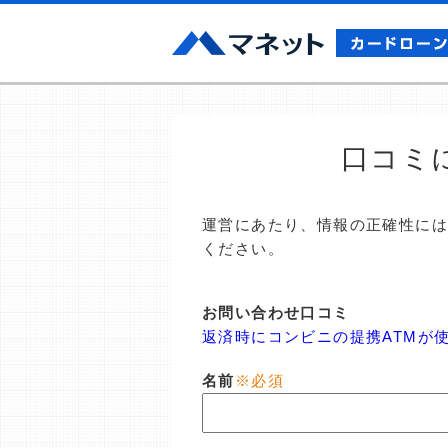
口コミ
運営にあたり、情報の正確性に
ください。
お問い合わせ口コミ
返済時にコンビニの提携ATMが
名前
※必須