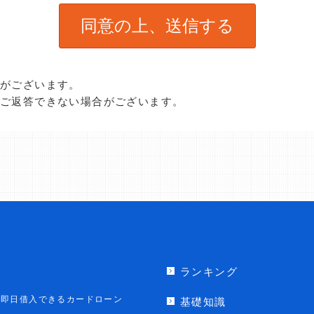
合がございます。
、ご返答できない場合がございます。
ランキング
即日借入できるカードローン
基礎知識