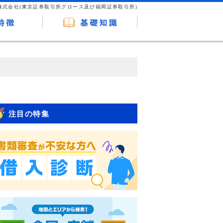
株式会社(東京証券取引所グロース及び福岡証券取引所)
が企業ホームページを訪れ、成約が発生する
はなく、当編集部の調査／ユーザーへの口コ
注目の特集