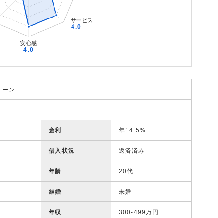
ローン
金利
年14.5%
借入状況
返済済み
年齢
20代
結婚
未婚
年収
300-499万円