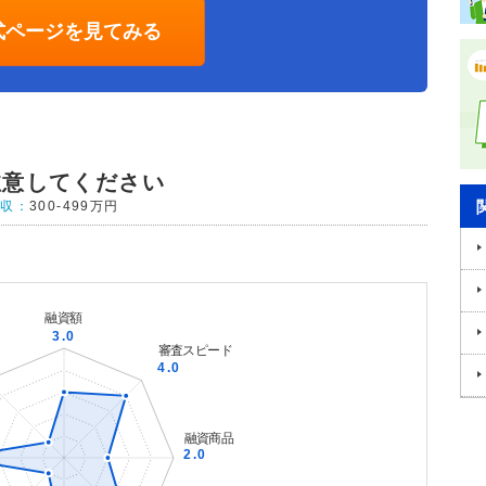
式ページを見てみる
注意してください
年収：
300-499万円