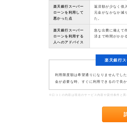
楽天銀行スーパー
返済額が少なく借
ローンを利用して
元金がなかなか減
悪かった点
た。
楽天銀行スーパー
急な出費に備えて
ローンを利用する
済まで時間がかか
人へのアドバイス
楽天銀行ス
利用限度額は希望通りになりませんでし
金が必要な時、すぐに利用できるので良
※口コミの内容は現在のサービス内容や貸付条件と異