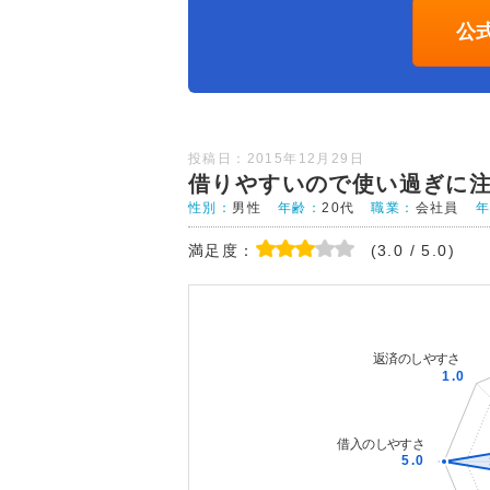
公
投稿日：2015年12月29日
借りやすいので使い過ぎに
性別：
男性
年齢：
20代
職業：
会社員
満足度：
(3.0 / 5.0)