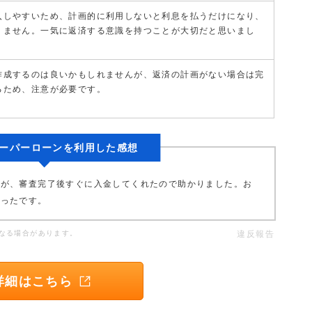
入しやすいため、計画的に利用しないと利息を払うだけになり、
りません。一気に返済する意識を持つことが大切だと思いまし
作成するのは良いかもしれませんが、返済の計画がない場合は完
るため、注意が必要です。
ーパーローンを利用した感想
たが、審査完了後すぐに入金してくれたので助かりました。お
かったです。
なる場合があります。
違反報告
詳細はこちら