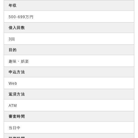
年収
500-699万円
借入回数
3回
目的
趣味・娯楽
申込方法
Web
返済方法
ATM
審査時間
当日中