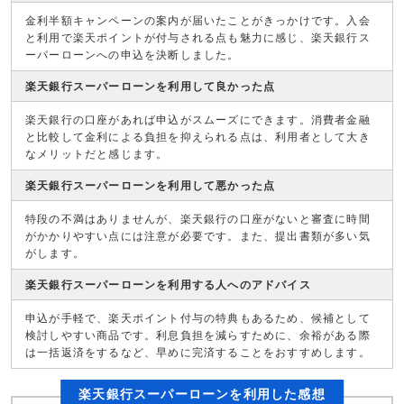
金利半額キャンペーンの案内が届いたことがきっかけです。入会
と利用で楽天ポイントが付与される点も魅力に感じ、楽天銀行ス
ーパーローンへの申込を決断しました。
楽天銀行スーパーローンを利用して良かった点
楽天銀行の口座があれば申込がスムーズにできます。消費者金融
と比較して金利による負担を抑えられる点は、利用者として大き
なメリットだと感じます。
楽天銀行スーパーローンを利用して悪かった点
特段の不満はありませんが、楽天銀行の口座がないと審査に時間
がかかりやすい点には注意が必要です。また、提出書類が多い気
がします。
楽天銀行スーパーローンを利用する人へのアドバイス
申込が手軽で、楽天ポイント付与の特典もあるため、候補として
検討しやすい商品です。利息負担を減らすために、余裕がある際
は一括返済をするなど、早めに完済することをおすすめします。
楽天銀行スーパーローンを利用した感想