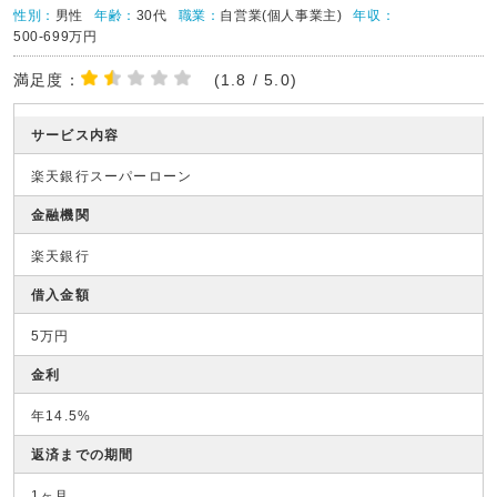
性別：
男性
年齢：
30代
職業：
自営業(個人事業主)
年収：
500-699万円
満足度：
(1.8 / 5.0)
サービス内容
楽天銀行スーパーローン
金融機関
楽天銀行
借入金額
5万円
金利
年14.5%
返済までの期間
1ヶ月