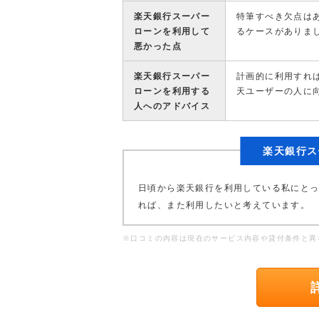
楽天銀行スーパー
特筆すべき欠点は
ローンを利用して
るケースがありま
悪かった点
楽天銀行スーパー
計画的に利用すれ
ローンを利用する
天ユーザーの人に
人へのアドバイス
楽天銀行ス
日頃から楽天銀行を利用している私にと
れば、また利用したいと考えています。
※口コミの内容は現在のサービス内容や貸付条件と異