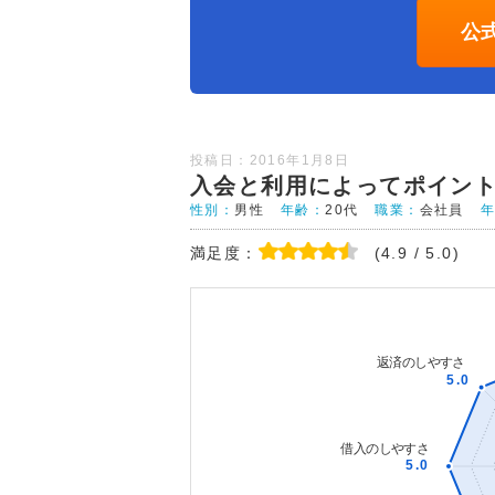
公
投稿日：2016年1月8日
入会と利用によってポイン
性別：
男性
年齢：
20代
職業：
会社員
満足度：
(4.9 / 5.0)