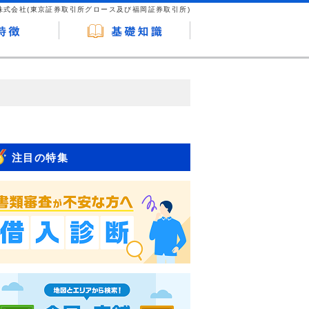
株式会社(東京証券取引所グロース及び福岡証券取引所)
が企業ホームページを訪れ、成約が発生する
はなく、当編集部の調査／ユーザーへの口コ
注目の特集