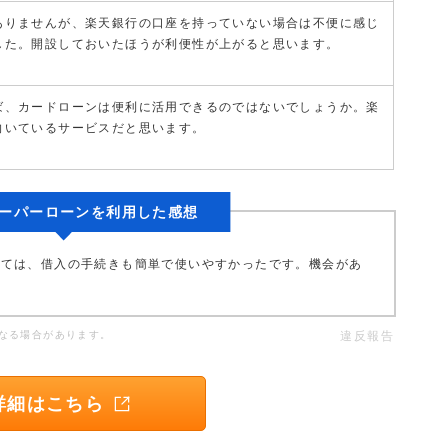
ありませんが、楽天銀行の口座を持っていない場合は不便に感じ
した。開設しておいたほうが利便性が上がると思います。
ば、カードローンは便利に活用できるのではないでしょうか。楽
向いているサービスだと思います。
ーパーローンを利用した感想
っては、借入の手続きも簡単で使いやすかったです。機会があ
なる場合があります。
違反報告
詳細はこちら