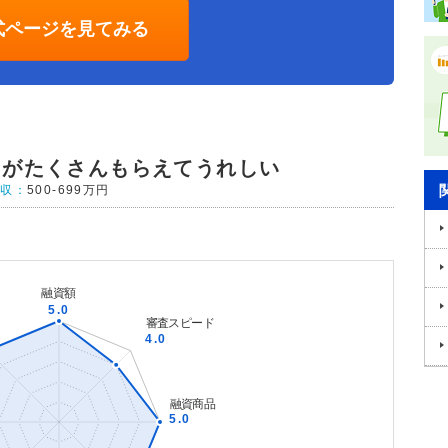
式ページを見てみる
トがたくさんもらえてうれしい
年収：
500-699万円