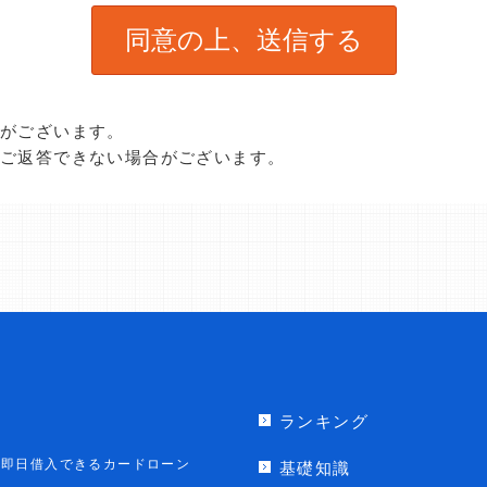
合がございます。
、ご返答できない場合がございます。
ランキング
即日借入できるカードローン
基礎知識