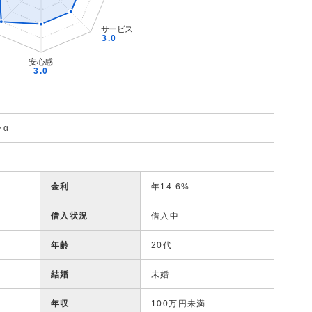
ンα
金利
年14.6%
借入状況
借入中
年齢
20代
結婚
未婚
年収
100万円未満