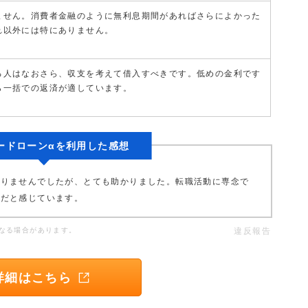
ません。消費者金融のように無利息期間があればさらによかった
れ以外には特にありません。
る人はなおさら、収支を考えて借入すべきです。低めの金利です
ら一括での返済が適しています。
ードローンαを利用した感想
ありませんでしたが、とても助かりました。転職活動に専念で
らだと感じています。
なる場合があります。
違反報告
詳細はこちら