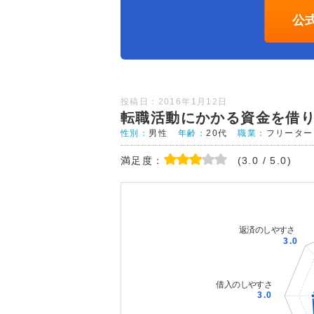
公
投稿日：2016年1月12日
転職活動にかかる資金を借
性別：
男性
年齢：
20代
職業：
フリーター
満足度：
(3.0 / 5.0)