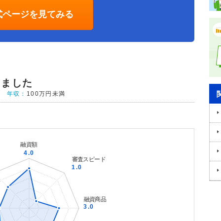
式ページを見てみる
りました
年収：
100万円未満