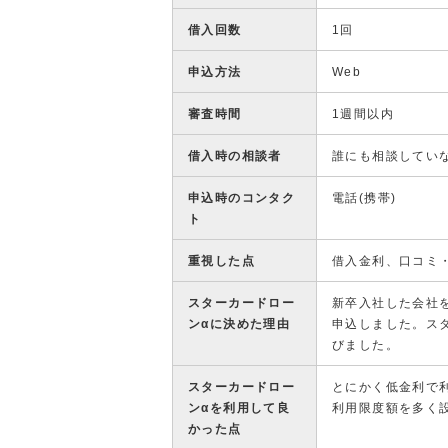
借入回数
1回
申込方法
Web
審査時間
1週間以内
借入時の相談者
誰にも相談してい
申込時のコンタク
電話(携帯)
ト
重視した点
借入金利、口コミ
スターカードロー
新卒入社した会社
ンαに決めた理由
申込しました。ス
びました。
スターカードロー
とにかく低金利で
ンαを利用して良
利用限度額を多く
かった点