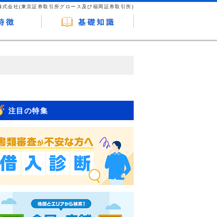
株式会社(東京証券取引所グロース及び福岡証券取引所)
が企業ホームページを訪れ、成約が発生する
はなく、当編集部の調査／ユーザーへの口コ
注目の特集