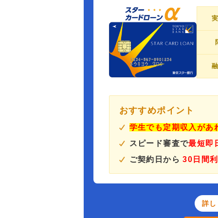
おすすめポイント
学生でも定期収入があ
スピード審査で
最短即
ご契約日から
30日間
詳し