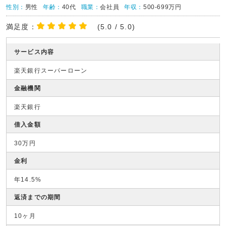
性別：
男性
年齢：
40代
職業：
会社員
年収：
500-699万円
満足度：
(5.0 / 5.0)
サービス内容
楽天銀行スーパーローン
金融機関
楽天銀行
借入金額
30万円
金利
年14.5%
返済までの期間
10ヶ月