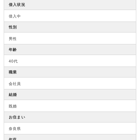
借入状況
借入中
性別
男性
年齢
40代
職業
会社員
結婚
既婚
お住まい
奈良県
年収