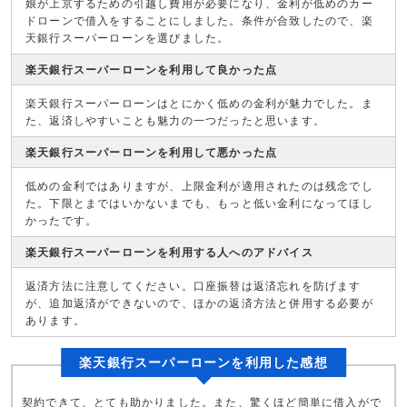
娘が上京するための引越し費用が必要になり、金利が低めのカー
ドローンで借入をすることにしました。条件が合致したので、楽
天銀行スーパーローンを選びました。
楽天銀行スーパーローンを利用して良かった点
楽天銀行スーパーローンはとにかく低めの金利が魅力でした。ま
た、返済しやすいことも魅力の一つだったと思います。
楽天銀行スーパーローンを利用して悪かった点
低めの金利ではありますが、上限金利が適用されたのは残念でし
た。下限とまではいかないまでも、もっと低い金利になってほし
かったです。
楽天銀行スーパーローンを利用する人へのアドバイス
返済方法に注意してください。口座振替は返済忘れを防げます
が、追加返済ができないので、ほかの返済方法と併用する必要が
あります。
楽天銀行スーパーローンを利用した感想
契約できて、とても助かりました。また、驚くほど簡単に借入がで