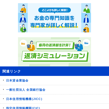
関連リンク
日本貸金業協会
一般社団法人 全国銀行協会
日本信用情報機構(JICC)
指定信用情報機関(CIC)