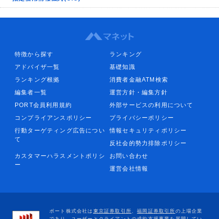
特徴から探す
ランキング
アドバイザ一覧
基礎知識
ランキング根拠
消費者金融ATM検索
編集者一覧
運営方針・編集方針
PORT会員利用規約
外部サービスの利用について
コンプライアンスポリシー
プライバシーポリシー
行動ターゲティング広告につい
情報セキュリティポリシー
て
反社会的勢力排除ポリシー
カスタマーハラスメントポリシ
お問い合わせ
ー
運営会社情報