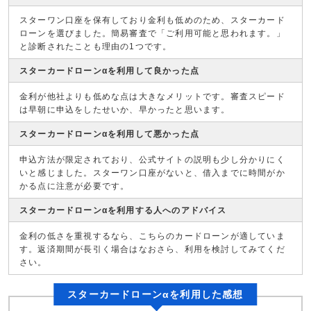
スターワン口座を保有しており金利も低めのため、スターカード
ローンを選びました。簡易審査で「ご利用可能と思われます。」
と診断されたことも理由の1つです。
スターカードローンαを利用して良かった点
金利が他社よりも低めな点は大きなメリットです。審査スピード
は早朝に申込をしたせいか、早かったと思います。
スターカードローンαを利用して悪かった点
申込方法が限定されており、公式サイトの説明も少し分かりにく
いと感じました。スターワン口座がないと、借入までに時間がか
かる点に注意が必要です。
スターカードローンαを利用する人へのアドバイス
金利の低さを重視するなら、こちらのカードローンが適していま
す。返済期間が長引く場合はなおさら、利用を検討してみてくだ
さい。
スターカードローンαを利用した感想