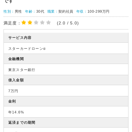
です
性別：
男性
年齢：
30代
職業：
契約社員
年収：
100-299万円
満足度：
(2.0 / 5.0)
サービス内容
スターカードローンα
金融機関
東京スター銀行
借入金額
7万円
金利
年14.6%
返済までの期間