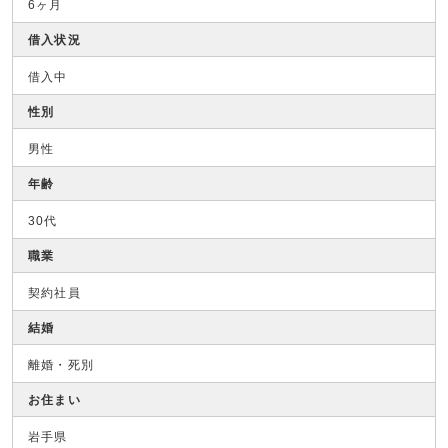
6ヶ月
借入状況
借入中
性別
男性
年齢
30代
職業
契約社員
結婚
離婚・死別
お住まい
岩手県