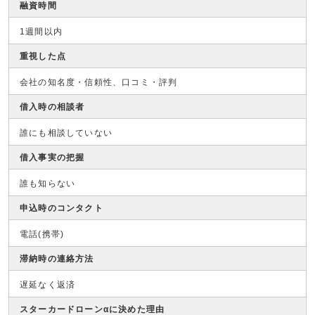
融資時間
1週間以内
重視した点
会社の知名度・信頼性、口コミ・評判
借入時の相談者
誰にも相談していない
借入事実の把握
誰も知らない
申込時のコンタクト
電話(携帯)
滞納時の連絡方法
遅延なく返済
スターカードローンαに決めた理由