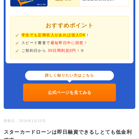
おすすめポイント
学生でも定期収入があれば借入OK
！
スピード審査で
最短即日中に回答！
ご契約日から
30日間利息0円！
※
詳しく知りたい方はこちら
公式ページを見てみる
投稿日：2016年1月15日
スターカードローンは即日融資できるしとても低金利