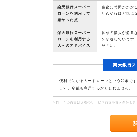
楽天銀行スーパー
審査に時間がかか
ローンを利用して
ためそれほど気に
悪かった点
楽天銀行スーパー
多額の借入が必要
ローンを利用する
ンが適しています
人へのアドバイス
ださい。
楽天銀行ス
便利で助かるカードローンという印象で
ます。今後も利用するかもしれません。
※口コミの内容は現在のサービス内容や貸付条件と異