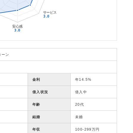
ローン
金利
年14.5%
借入状況
借入中
年齢
20代
結婚
未婚
年収
100-299万円