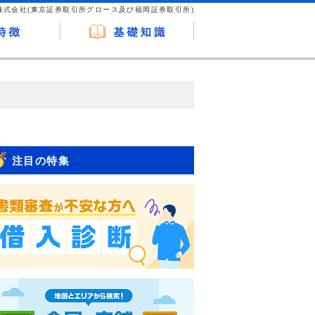
株式会社(東京証券取引所グロース及び福岡証券取引所)
が企業ホームページを訪れ、成約が発生する
はなく、当編集部の調査／ユーザーへの口コ
注目の特集