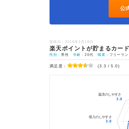
公
投稿日：2016年1月18日
楽天ポイントが貯まるカー
性別：
男性
年齢：
20代
職業：
フリーラン
満足度：
(3.3 / 5.0)