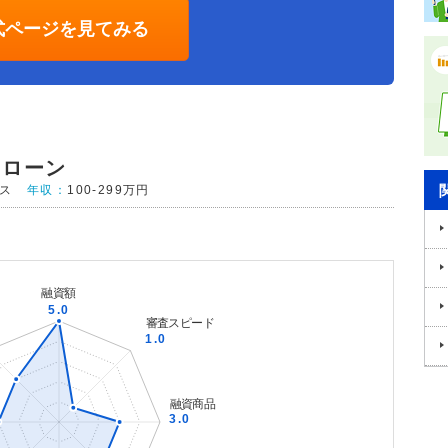
式ページを見てみる
ドローン
ス
年収：
100-299万円