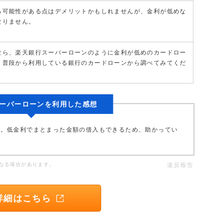
る可能性がある点はデメリットかもしれませんが、金利が低めな
なりません。
なら、楽天銀行スーパーローンのように金利が低めのカードロー
。普段から利用している銀行のカードローンから調べてみてくだ
ーパーローンを利用した感想
す。低金利でまとまった金額の借入もできるため、助かってい
なる場合があります。
違反報告
詳細はこちら