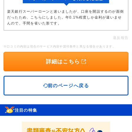
楽天銀行スーパーローンと迷いましたが、口座を開設するのが面倒
だったため、こちらにしました。年0.1%程度しか金利が違いませ
んので、手間を省いた形です。
違反報告
※口コミの内容は現在のサービス内容や貸付条件と異なる場合があります。
詳細はこちら
前のページへ戻る
注目の特集