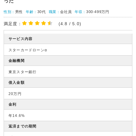
った
性別：
男性
年齢：
30代
職業：
会社員
年収：
300-499万円
満足度：
(4.8 / 5.0)
サービス内容
スターカードローンα
金融機関
東京スター銀行
借入金額
20万円
金利
年14.6%
返済までの期間