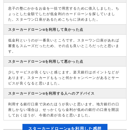
息子の塾にかかるお金を一括で用意するために借入しました。ち
ょっとした金額でしたが低金利のカードローンを探していまし
た。スターワン口座があるためこちらに決めました。
スターカードローンαを利用して良かった点
低金利というのが一番良いところです。スターワン口座があれば
審査もスムーズだったため、その点も良いところだったと思いま
す。
スターカードローンαを利用して悪かった点
少しサービスが良くないと感じます。楽天銀行はポイントなどが
あります。スターカードももっと何かキャンペーンがあるとサー
ビスが良くなると思いました。
スターカードローンαを利用する人へのアドバイス
利用する銀行口座で決めたほうが良いと思います。地方銀行の口
座しかない場合は、せっかくなら金利が低めの銀行の口座を開設
しておくほうが、今後の差が出ると思いました。
スターカードローンαを利用した感想