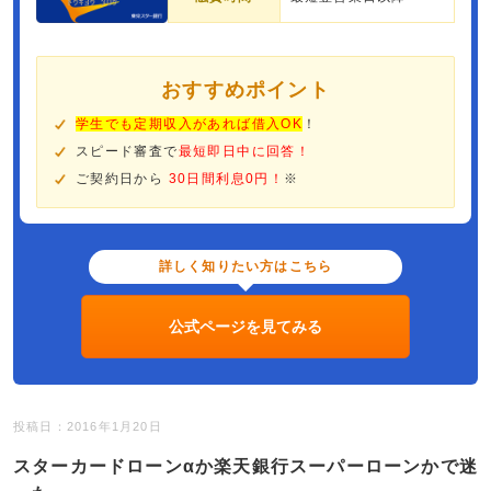
おすすめポイント
学生でも定期収入があれば借入OK
！
スピード審査で
最短即日中に回答！
ご契約日から
30日間利息0円！
※
詳しく知りたい方はこちら
公式ページを見てみる
投稿日：2016年1月20日
スターカードローンαか楽天銀行スーパーローンかで迷