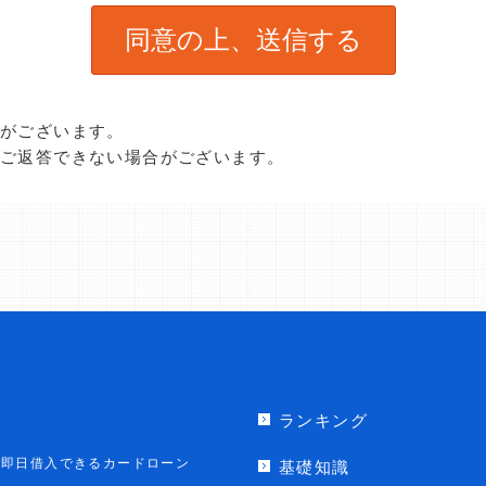
合がございます。
、ご返答できない場合がございます。
ランキング
即日借入できるカードローン
基礎知識