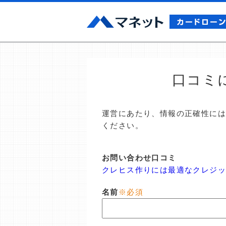
口コミ
運営にあたり、情報の正確性に
ください。
お問い合わせ口コミ
クレヒス作りには最適なクレジ
名前
※必須