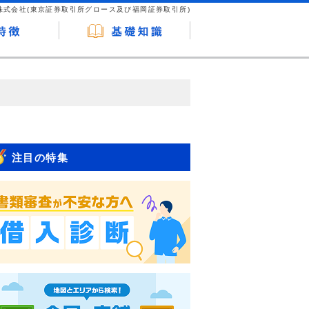
株式会社(東京証券取引所グロース及び福岡証券取引所)
が企業ホームページを訪れ、成約が発生する
はなく、当編集部の調査／ユーザーへの口コ
注目の特集