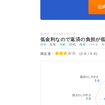
公
投稿日：2016年1月21日
低金利なので返済の負担が
性別：
女性
年齢：
30代
職業：
パート
満足度：
(2.6 / 5.0)