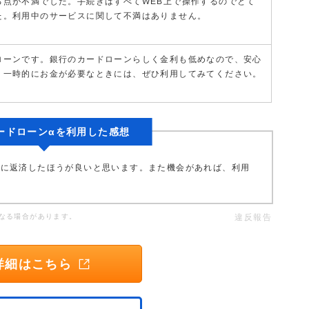
る点が不満でした。手続きはすべてWEB上で操作するのでとて
た。利用中のサービスに関して不満はありません。
ローンです。銀行のカードローンらしく金利も低めなので、安心
。一時的にお金が必要なときには、ぜひ利用してみてください。
ードローンαを利用した感想
ぐに返済したほうが良いと思います。また機会があれば、利用
なる場合があります。
違反報告
詳細はこちら