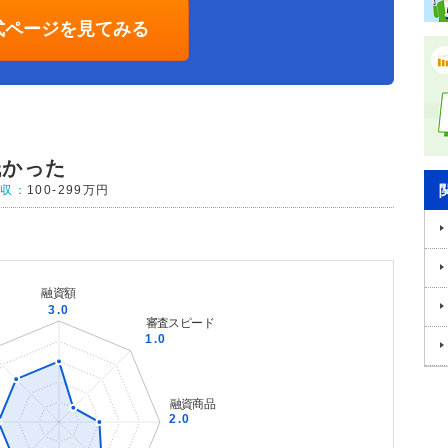
式ページを見てみる
低かった
年収：
100-299万円