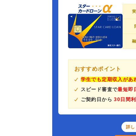
おすすめポイント
学生でも定期収入があ
スピード審査で
最短即
ご契約日から
30日間
詳し