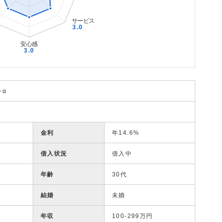
ンα
金利
年14.6%
借入状況
借入中
年齢
30代
結婚
未婚
年収
100-299万円