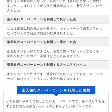
驚くほど金利が低くなっていたのでこれは良いなと思って契約し
ました。しばらくしてから使う機会があって、重宝させていただ
きました。
楽天銀行スーパーローンを利用して良かった点
これは正直金利の低さが一番です。キャンペーンで通常の半分に
なっていたので利息の負担が軽減されました。
楽天銀行スーパーローンを利用して悪かった点
正直あまり思い浮かびません。他社に比べてびっくりするくらい
金利が低かったので、不満はほとんどありません。
楽天銀行スーパーローンを利用する人へのアドバイス
キャンペーンに注目です。通常時でも低いほうですが、キャンペ
ーン中はびっくりするくらい金利が低くなります。
楽天銀行スーパーローンを利用した感想
とても使いやすくてありがたいカードローンです。多く借りても返
すときに負担が少ないというのがありがたいポイントです。