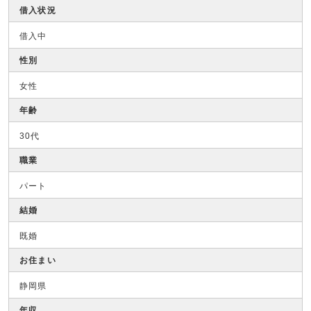
借入状況
借入中
性別
女性
年齢
30代
職業
パート
結婚
既婚
お住まい
静岡県
年収