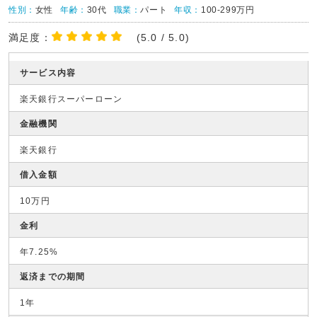
性別：
女性
年齢：
30代
職業：
パート
年収：
100-299万円
満足度：
(5.0 / 5.0)
サービス内容
楽天銀行スーパーローン
金融機関
楽天銀行
借入金額
10万円
金利
年7.25%
返済までの期間
1年