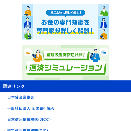
関連リンク
日本貸金業協会
一般社団法人 全国銀行協会
日本信用情報機構(JICC)
指定信用情報機関(CIC)