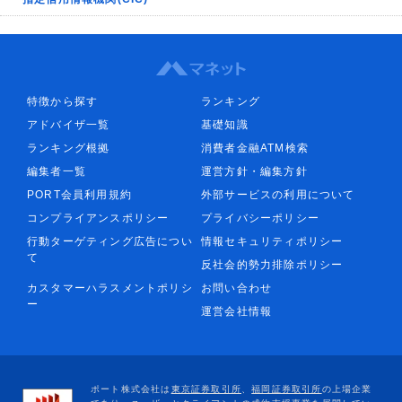
特徴から探す
ランキング
アドバイザ一覧
基礎知識
ランキング根拠
消費者金融ATM検索
編集者一覧
運営方針・編集方針
PORT会員利用規約
外部サービスの利用について
コンプライアンスポリシー
プライバシーポリシー
行動ターゲティング広告につい
情報セキュリティポリシー
て
反社会的勢力排除ポリシー
カスタマーハラスメントポリシ
お問い合わせ
ー
運営会社情報