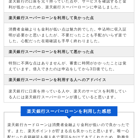
楽天銀行の口座を元々持っていた点や、サービスを確認すると金
利が低かったため、楽天銀行スーパーローンに申込しました。
楽天銀行スーパーローンを利用して良かった点
消費者金融よりも金利が低い点は魅力的でした。申込時に収入証
明が必要かと思いましたが、不要だったことも手配がいらず楽で
した。心配だった在籍確認も手早く終わりました。
楽天銀行スーパーローンを利用して悪かった点
特別に不満な点はありませんが、審査に時間がかかったことは覚
えています。借入できたのは申込をしてから3日後でした。
楽天銀行スーパーローンを利用する人へのアドバイス
楽天銀行に口座を持っている人や、楽天のサービスを利用してい
る人には楽天銀行スーパーローンが適していると思います。
楽天銀行スーパーローンを利用した感想
楽天銀行カードローンは消費者金融より金利が低いので良かったで
す。また、楽天ポイントが貯まる点も良かったと思います。唯一心
配だった在籍確認も個人名で電話をかけてきてくれたため、勤務先