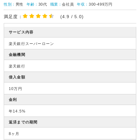
性別：
男性
年齢：
30代
職業：
会社員
年収：
300-499万円
満足度：
(4.9 / 5.0)
サービス内容
楽天銀行スーパーローン
金融機関
楽天銀行
借入金額
10万円
金利
年14.5%
返済までの期間
8ヶ月