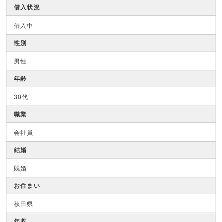
借入状況
借入中
性別
男性
年齢
30代
職業
会社員
結婚
既婚
お住まい
秋田県
年収