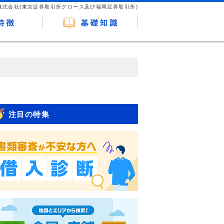
株式会社(東京証券取引所グロース及び福岡証券取引所)
が企業ホームページを訪れ、成約が発生する
はなく、当編集部の調査／ユーザーへの口コ
注目の特集