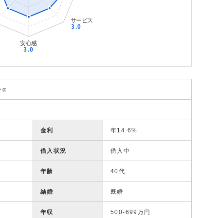
ンα
金利
年14.6%
借入状況
借入中
年齢
40代
結婚
既婚
年収
500-699万円