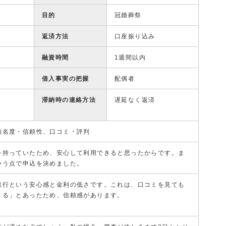
目的
冠婚葬祭
返済方法
口座振り込み
融資時間
1週間以内
借入事実の把握
配偶者
滞納時の連絡方法
遅延なく返済
知名度・信頼性、口コミ・評判
を持っていたため、安心して利用できると思ったからです。ま
いう点で申込を決めました。
銀行という安心感と金利の低さです。これは、口コミを見ても
きる」とあったため、信頼感があります。