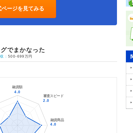
式ページを見てみる
ングでまかなった
年収：
500-699万円