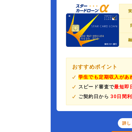
おすすめポイント
学生でも定期収入があ
スピード審査で
最短即
ご契約日から
30日間
詳し