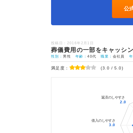
公
投稿日：2016年2月1日
葬儀費用の一部をキャッシ
性別：
男性
年齢：
40代
職業：
会社員
満足度：
(3.0 / 5.0)