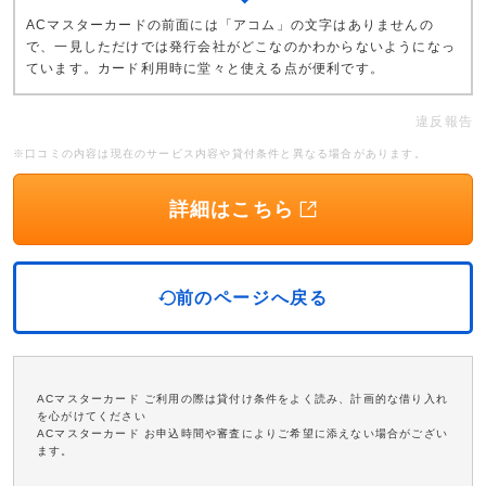
ACマスターカードの前面には「アコム」の文字はありませんの
で、一見しただけでは発行会社がどこなのかわからないようになっ
ています。カード利用時に堂々と使える点が便利です。
違反報告
※口コミの内容は現在のサービス内容や貸付条件と異なる場合があります。
詳細はこちら
前のページへ戻る
ACマスターカード ご利用の際は貸付け条件をよく読み、計画的な借り入れ
を心がけてください
ACマスターカード お申込時間や審査によりご希望に添えない場合がござい
ます。