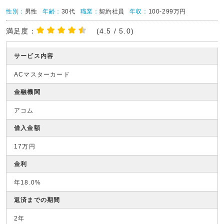
性別：
男性
年齢：
30代
職業：
契約社員
年収：
100-299万円
満足度：
(4.5 / 5.0)
サービス内容
ACマスターカード
金融機関
アコム
借入金額
17万円
金利
年18.0%
返済までの期間
2年