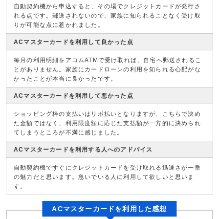
自動契約機から申込すると、その場でクレジットカードが発行さ
れる点です。郵送されないので、家族に知られることなく受け取
りが可能な点に惹かれました。
ACマスターカードを利用して良かった点
毎月の利用明細をアコムATMで受け取れば、自宅へ郵送されるこ
とがありません。家族にカードローンの利用を知られる心配がな
かったことが本当に良かったです。
ACマスターカードを利用して悪かった点
ショッピング枠の支払いはリボ払いとなりますが、こちらで決め
た金額ではなく、利用限度額に応じた支払額が一方的に決められ
てしまうところが不満に感じました。
ACマスターカードを利用する人へのアドバイス
自動契約機ですぐにクレジットカードを受け取れる迅速さが一番
の魅力だと思います。急いでいる人に利用して欲しいと思いま
す。
ACマスターカードを利用した感想