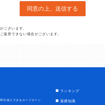
合がございます。
、ご返答できない場合がございます。
ランキング
即日借入できるカードローン
基礎知識