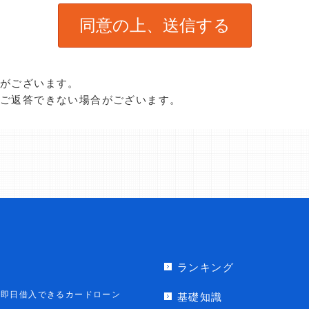
合がございます。
、ご返答できない場合がございます。
ランキング
即日借入できるカードローン
基礎知識