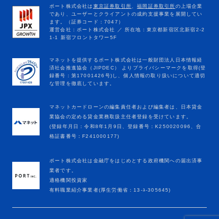
マネットカードローンの編集責任者および編集者は、日本貸金
業協会の定める貸金業務取扱主任者登録を受けています。
(登録年月日：令和8年1月9日、登録番号：K250020096、合
格証書番号：F241000177)
ポート株式会社は金融庁をはじめとする政府機関への届出済事
業者です。
適格機関投資家
有料職業紹介事業者(厚生労働省：13-ﾕ-305645)