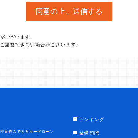
合がございます。
、ご返答できない場合がございます。
ランキング
即日借入できるカードローン
基礎知識