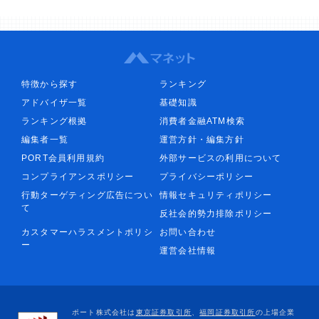
特徴から探す
ランキング
アドバイザ一覧
基礎知識
ランキング根拠
消費者金融ATM検索
編集者一覧
運営方針・編集方針
PORT会員利用規約
外部サービスの利用について
コンプライアンスポリシー
プライバシーポリシー
行動ターゲティング広告につい
情報セキュリティポリシー
て
反社会的勢力排除ポリシー
カスタマーハラスメントポリシ
お問い合わせ
ー
運営会社情報