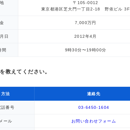
地
〒105-0012
東京都港区芝大門一丁目2-18 野依ビル 3
金
7,000万円
月日
2012年4月
時間
9時30分〜19時00分
を教えてください。
方法
連絡先
電話番号
03-6450-1604
メール
お問い合わせフォーム