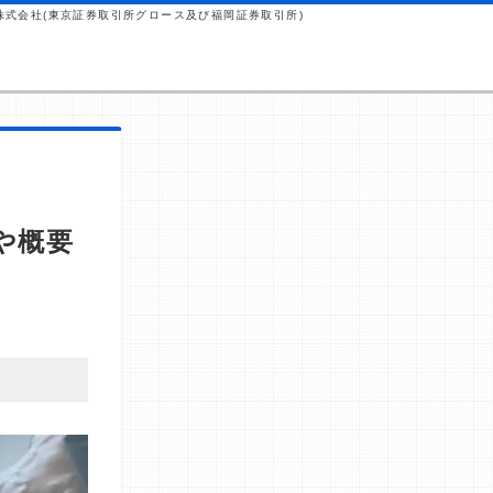
株式会社(東京証券取引所グロース及び福岡証券取引所)
や概要
 これらの
から紹介報
ではなく、当
行っていま