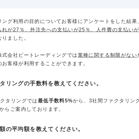
リング利用の目的についてお客様にアンケートをした結果
入れが27％、外注先への支払いが25％、人件費の支払いが
なりました。
株式会社ビートレーディングでは
業種に関する制限がない
のお客様が利用することができます。
タリングの手数料を教えてください。
ァクタリングでは
最低手数料5%
から、3社間ファクタリン
からご案内しております。
額の平均額を教えてください。