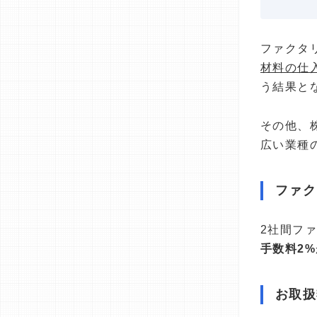
ファクタ
材料の仕
う結果と
その他、
広い業種
ファク
2社間フ
手数料2%
お取扱