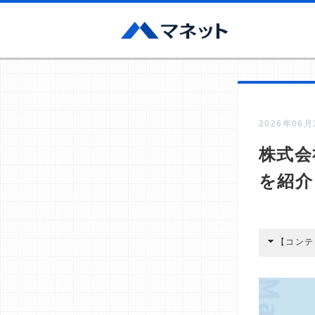
2026年06
株式会
を紹介
【コンテ
本コンテン
広告を経由
酬が支払わ
編集部の調
す。