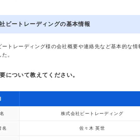
社ビートレーディングの基本情報
ビートレーディング様の会社概要や連絡先など基本的な情
した。
要について教えてください。
目
名
株式会社ビートレーディング
者名
佐々木 英世