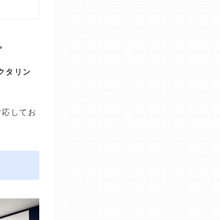
。
クタリン
対応してお