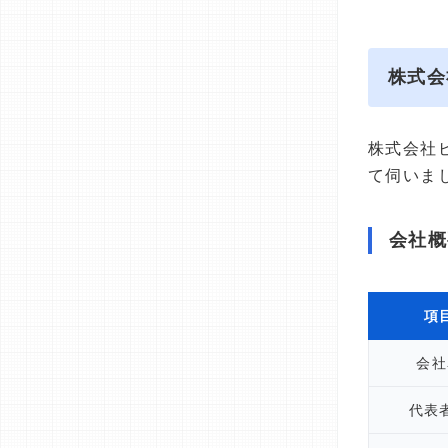
株式会
株式会社
て伺いま
会社概
項
会社
代表