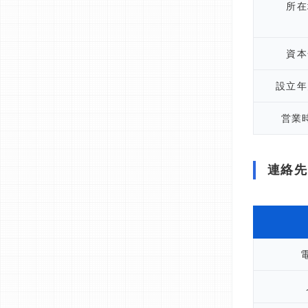
所在
資本
設立年
営業
連絡先