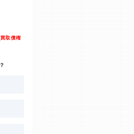
計買取債権
？