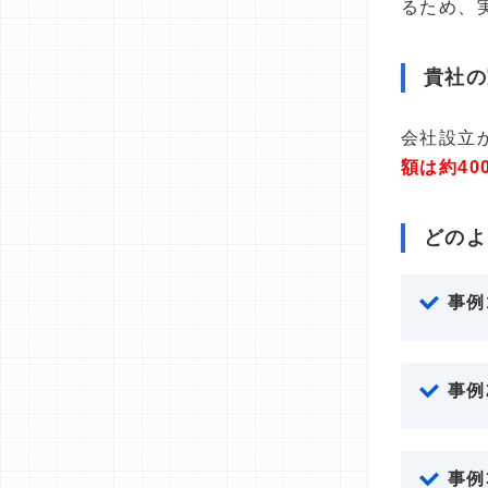
るため、
貴社の
会社設立
額は約40
どのよ
事例
事例
事例