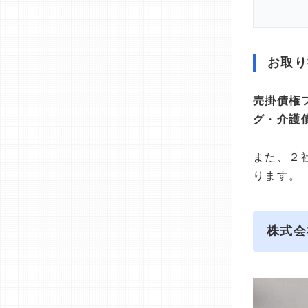
お取り
売掛債権
グ
・
介護
また、２
ります。
株式会