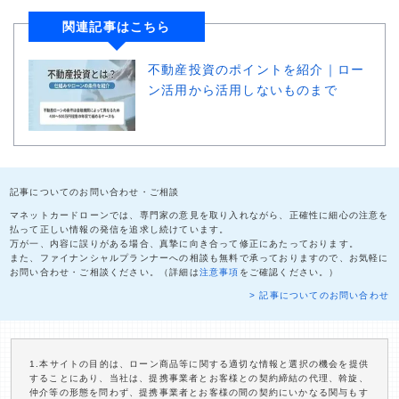
関連記事はこちら
不動産投資のポイントを紹介｜ロー
ン活用から活用しないものまで
記事についてのお問い合わせ・ご相談
マネットカードローンでは、専門家の意見を取り入れながら、正確性に細心の注意を
払って正しい情報の発信を追求し続けています。
万が一、内容に誤りがある場合、真摯に向き合って修正にあたっております。
また、ファイナンシャルプランナーへの相談も無料で承っておりますので、お気軽に
お問い合わせ・ご相談ください。（詳細は
注意事項
をご確認ください。）
> 記事についてのお問い合わせ
1.本サイトの目的は、ローン商品等に関する適切な情報と選択の機会を提供
することにあり、当社は、提携事業者とお客様との契約締結の代理、斡旋、
仲介等の形態を問わず、提携事業者とお客様の間の契約にいかなる関与もす