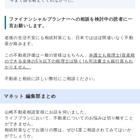
今まで誰も教えてくれなかった。
ファイナンシャルプランナーへの相談を検討中の読者に一
言お願いします。
老後の生活不安にも相続対策にも、日本ではほぼ間違いなく不動
産が絡みます。
この不動産評価は一般の皆様はもちろん、
弁護士も税理士(資産税
のできる全体の5％以下の税理士は除く)も司法書士も銀行員もわ
かりません。
不動産と相続に詳しい弊社にご相談ください。
マネット 編集部まとめ
山崎不動産相談室様にお話を伺いました。
ライフプランにおいて、不動産についてのお悩みは切り離すこと
ができません。
相続対策などでお困りの際は、ぜひ1度ご相談されてみてはいか
がでしょうか。