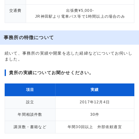
交通費
出張費¥5,000-
JR神田駅より電車バス等で1時間以上の場合のみ
事務所の特徴について
続いて、事務所の実績や開業を志した経緯などについてお伺いし
ました。
貴所の実績についてお聞かせください。
項目
実績
設立
2017年12月4日
年間相談件数
30件
講演数・書籍など
年間30回以上 外部依頼適宜