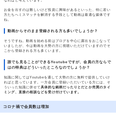
なればと考えています。
お金を出すのは難しいけど投資に興味があるといった、特に若い
方たちへミスマッチを解消する手段として動画は最適な媒体です
ね。
動画からそのまま登録される方も多いでしょうか？
そうですね。動画を始める前はブログを中心に露出をおこなって
いましたが、今は動画を大勢の方に視聴いただけていますのでそ
こから登録される方も多くいます。
誰でも見ることができるYoutubeですが、会員の方ならで
はの特典はどういったところなのでしょうか？
知識に関してはYoutubeを通して大勢の方に無料で提供していけ
ればと思っています。一方会員に登録いただいている方には、そ
ういった知識に併せて
具体的な銘柄だったりとだとか売買のタイ
ミング、直接の相談などを受け付けています。
コロナ禍で会員数は増加