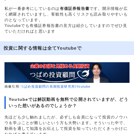
私が一番参考にしているのは
有価証券報告書
です。開示情報が広
く網羅されていますし、客観性も高くリスクも読み取りやすいも
のとなっています。
Youtubeでも有価証券報告書の見方は紹介していますのでぜひ見
ていただければと思います
投資に関する情報は全てYoutubeで
画像引用:
つばめ投資顧問の長期投資研究所|Youtube
Youtubeでは解説動画を無料で公開されていますが、どう
いった想いがあるのでしょうか？
先ほども少し触れましたが、必ずしも会員になって投資のノウハ
ウを学ぶことが難しいという方も大勢います。そういった中で、
動画を通して知識をお伝えして投資を知っていただくきっかけに