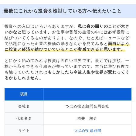
最後にこれから投資を検討している方へ伝えたいこと
投資への入口はいろいろありますが、
私は身の回りのことが大き
いかなと思っています。
お仕事や普段の生活の中には必ず投資に
結びついてくるものがあります。なので、たとえばニュースなど
で話題になった企業の株価の動きなんかを見てみると
面白いよう
に投資と経済が結びついているとこが実感できると思います。
とにかく始めてみれば投資は面白い世界です。最近では少額、一
株から取引できる仕組みが整っていますので、本当に遊び程度で
も触っていただければ
もしかしたら今後人生や世界が変わってく
るかもしれません。
項目
会社名
つばめ投資顧問合同会社
代表者名
栫井 駿介
サイト
つばめ投資顧問