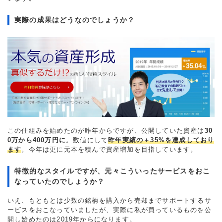
実際の成果はどうなのでしょうか？
この仕組みを始めたのが昨年からですが、公開していた資産は
30
0万から400万円に
。数値にして
昨年実績の＋35%を達成しており
ます
。今年は更に元本を積んで資産増加を目指しています。
特徴的なスタイルですが、元々こういったサービスをおこ
なっていたのでしょうか？
いえ、もともとは少数の銘柄を購入から売却までサポートするサ
ービスをおこなっていましたが、実際に私が買っているものを公
開し始めたのは2019年からになります。