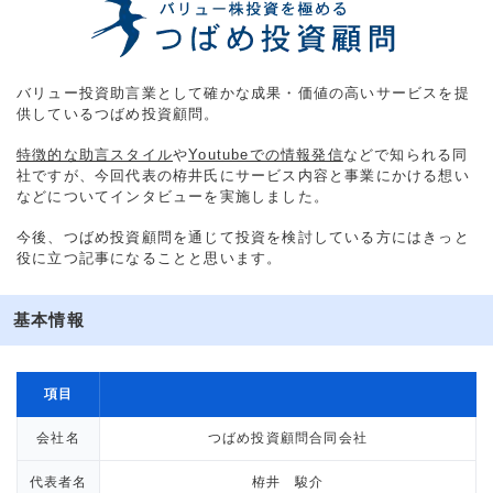
バリュー投資助言業として確かな成果・価値の高いサービスを提
供しているつばめ投資顧問。
特徴的な助言スタイル
や
Youtubeでの情報発信
などで知られる同
社ですが、今回代表の栫井氏にサービス内容と事業にかける想い
などについてインタビューを実施しました。
今後、つばめ投資顧問を通じて投資を検討している方にはきっと
役に立つ記事になることと思います。
基本情報
項目
会社名
つばめ投資顧問合同会社
代表者名
栫井 駿介