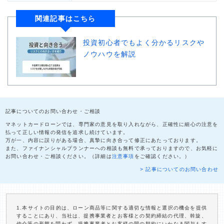
関連記事はこちら
投資初心者でもよく分かるリスクや
ノウハウを解説
記事についてのお問い合わせ・ご相談
マネットカードローンでは、専門家の意見を取り入れながら、正確性に細心の注意を
払って正しい情報の発信を追求し続けています。
万が一、内容に誤りがある場合、真摯に向き合って修正にあたっております。
また、ファイナンシャルプランナーへの相談も無料で承っておりますので、お気軽に
お問い合わせ・ご相談ください。（詳細は
注意事項
をご確認ください。）
> 記事についてのお問い合わせ
1.本サイトの目的は、ローン商品等に関する適切な情報と選択の機会を提供
することにあり、当社は、提携事業者とお客様との契約締結の代理、斡旋、
仲介等の形態を問わず、提携事業者とお客様の間の契約にいかなる関与もす