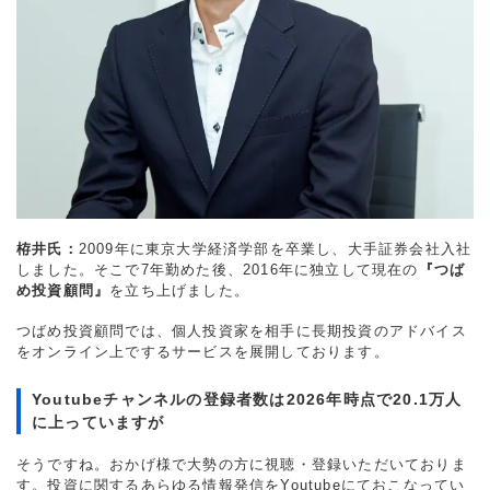
栫井氏：
2009年に東京大学経済学部を卒業し、大手証券会社入社
しました。そこで7年勤めた後、2016年に独立して現在の
『つば
め投資顧問』
を立ち上げました。
つばめ投資顧問では、個人投資家を相手に長期投資のアドバイス
をオンライン上でするサービスを展開しております。
Youtubeチャンネルの登録者数は2026年時点で20.1万人
に上っていますが
そうですね。おかげ様で大勢の方に視聴・登録いただいておりま
す。投資に関するあらゆる情報発信をYoutubeにておこなってい