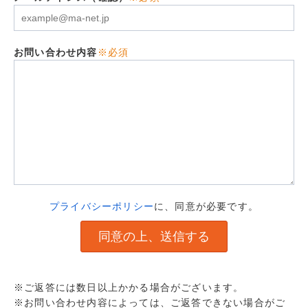
お問い合わせ内容
※必須
プライバシーポリシー
に、同意が必要です。
※ご返答には数日以上かかる場合がございます。
※お問い合わせ内容によっては、ご返答できない場合がご