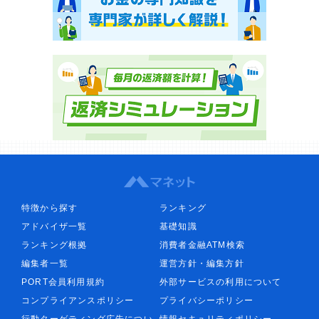
特徴から探す
ランキング
アドバイザ一覧
基礎知識
ランキング根拠
消費者金融ATM検索
編集者一覧
運営方針・編集方針
PORT会員利用規約
外部サービスの利用について
コンプライアンスポリシー
プライバシーポリシー
行動ターゲティング広告につい
情報セキュリティポリシー