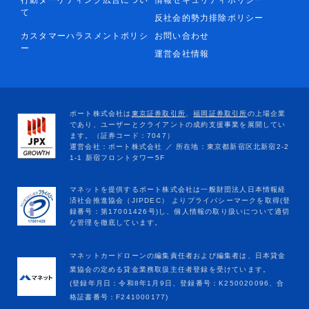
て
反社会的勢力排除ポリシー
カスタマーハラスメントポリシ
お問い合わせ
ー
運営会社情報
マネットカードローンの編集責任者および編集者は、日本貸金
業協会の定める貸金業務取扱主任者登録を受けています。
(登録年月日：令和8年1月9日、登録番号：K250020096、合
格証書番号：F241000177)