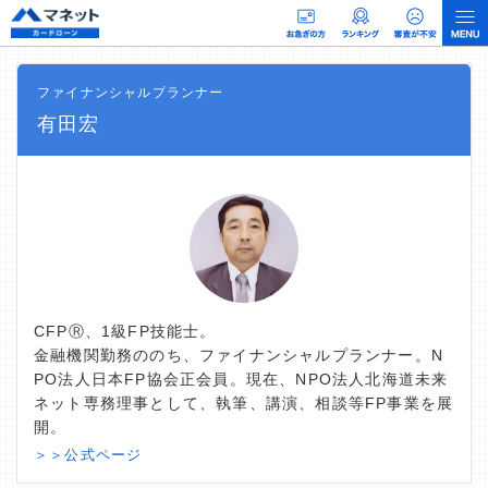
ファイナンシャルプランナー
有田宏
CFPⓇ、1級FP技能士。
金融機関勤務ののち、ファイナンシャルプランナー。N
PO法人日本FP協会正会員。現在、NPO法人北海道未来
ネット専務理事として、執筆、講演、相談等FP事業を展
開。
＞＞公式ページ