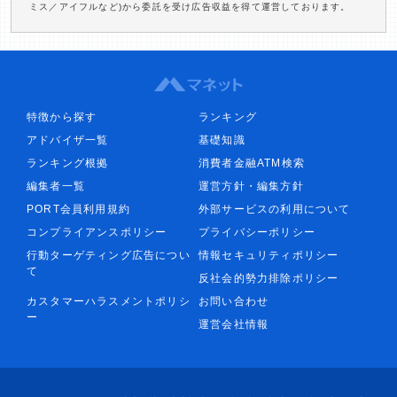
ミス／アイフルなど)から委託を受け広告収益を得て運営しております。
特徴から探す
ランキング
アドバイザ一覧
基礎知識
ランキング根拠
消費者金融ATM検索
編集者一覧
運営方針・編集方針
PORT会員利用規約
外部サービスの利用について
コンプライアンスポリシー
プライバシーポリシー
行動ターゲティング広告につい
情報セキュリティポリシー
て
反社会的勢力排除ポリシー
カスタマーハラスメントポリシ
お問い合わせ
ー
運営会社情報