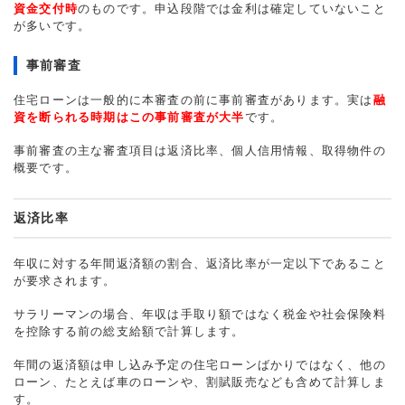
資金交付時
のものです。申込段階では金利は確定していないこと
が多いです。
事前審査
住宅ローンは一般的に本審査の前に事前審査があります。実は
融
資を断られる時期はこの事前審査が大半
です。
事前審査の主な審査項目は返済比率、個人信用情報、取得物件の
概要です。
返済比率
年収に対する年間返済額の割合、返済比率が一定以下であること
が要求されます。
サラリーマンの場合、年収は手取り額ではなく税金や社会保険料
を控除する前の総支給額で計算します。
年間の返済額は申し込み予定の住宅ローンばかりではなく、他の
ローン、たとえば車のローンや、割賦販売なども含めて計算しま
す。