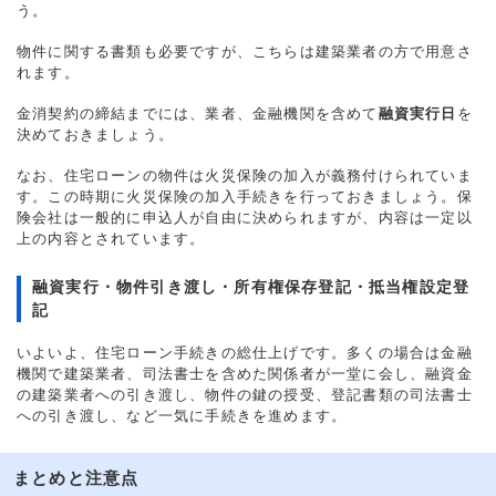
う。
物件に関する書類も必要ですが、こちらは建築業者の方で用意さ
れます。
金消契約の締結までには、業者、金融機関を含めて
融資実行日
を
決めておきましょう。
なお、住宅ローンの物件は火災保険の加入が義務付けられていま
す。この時期に火災保険の加入手続きを行っておきましょう。保
険会社は一般的に申込人が自由に決められますが、内容は一定以
上の内容とされています。
融資実行・物件引き渡し・所有権保存登記・抵当権設定登
記
いよいよ、住宅ローン手続きの総仕上げです。多くの場合は金融
機関で建築業者、司法書士を含めた関係者が一堂に会し、融資金
の建築業者への引き渡し、物件の鍵の授受、登記書類の司法書士
への引き渡し、など一気に手続きを進めます。
まとめと注意点