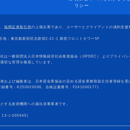
リシー
任者および編集者は、日本貸金業協会の定める貸金業務取扱主任者登録を受
番号：K250020096、合格証書番号：F241000177)
めとする政府機関への届出済事業者です。
-ﾕ-305645)