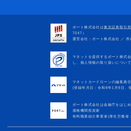
マネットカードローンの編集責
(登録年月日：令和8年1月9日、登録
ポート株式会社は金融庁をはじ
適格機関投資家
有料職業紹介事業者(厚生労働省：13