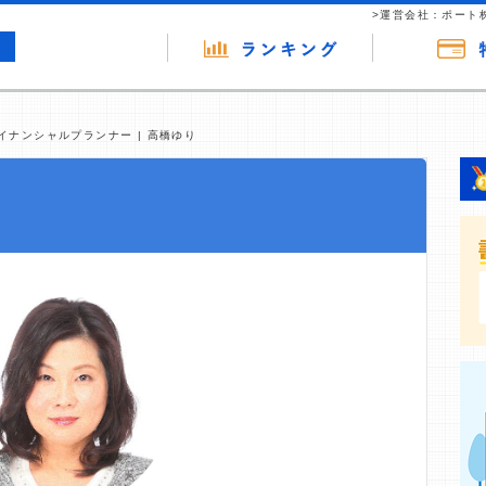
>運営会社：ポート
イナンシャルプランナー | 高橋ゆり