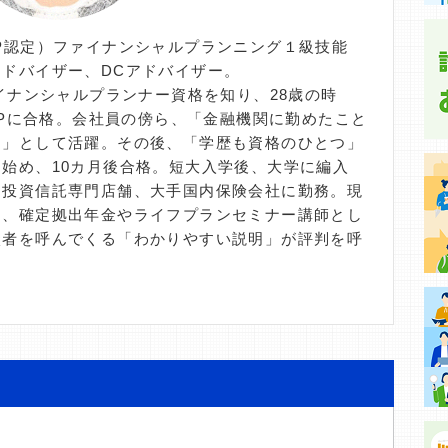
P認定）ファイナンシャルプランニング１級技能
ドバイザー、DCアドバイザー。
ァイナンシャルプランナー資格を知り、28歳の時
CFPに合格。会社員の傍ら、「金融機関に勤めたこと
ー」として活躍。その後、「学歴も資格のひとつ」
始め、10カ月後合格。短大入学後、大学に編入
、投資信託専門店舗、大手国内保険会社に勤務。現
し、確定拠出年金やライフプランセミナー講師とし
談者を呼んでくる「わかりやすい説明」が評判を呼