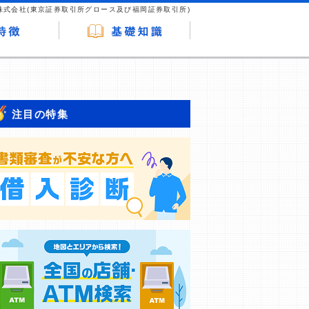
株式会社(東京証券取引所グロース及び福岡証券取引所)
注目の特集