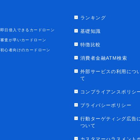
ランキング
即日借入できるカードローン
基礎知識
審査が早いカードローン
特徴比較
初心者向けのカードローン
消費者金融ATM検索
外部サービスの利用につ
て
コンプライアンスポリシ
プライバシーポリシー
行動ターゲティング広告
ついて
カスタマーハラスメント