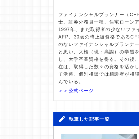
ファイナンシャルプランナー（CF
士、証券外務員一種、住宅ローンア
1997年、まだ取得者の少ないフ
AFP、30歳の時上級資格である
のないファイナンシャルプランナ
と思い、大検（現：高認）の学習を
し、大学卒業資格を得る。その後
在は、取得した数々の資格を活か
て活躍。個別相談では相談者が相
んでいる。
＞＞公式ページ
執筆した記事一覧