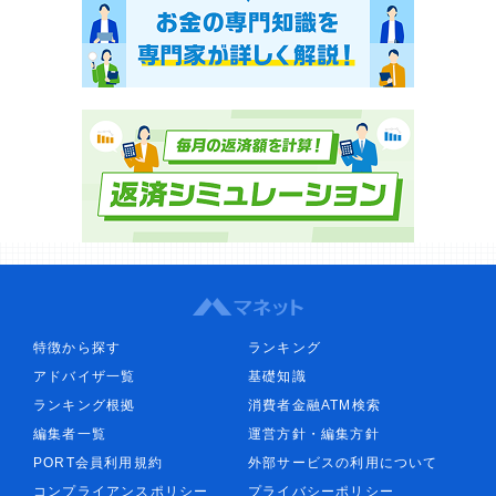
特徴から探す
ランキング
アドバイザ一覧
基礎知識
ランキング根拠
消費者金融ATM検索
編集者一覧
運営方針・編集方針
PORT会員利用規約
外部サービスの利用について
コンプライアンスポリシー
プライバシーポリシー