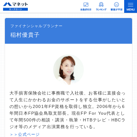
ファイナンシャルプランナー
稲村優貴子
大手損害保険会社に事務職で入社後、お客様に直接会っ
て人生にかかわるお金のサポートをする仕事がしたいと
の想いから2001年FP資格を取得し独立。2006年から6
年間日本FP協会鳥取支部長。現在FP For You代表とし
て年間500件の相談・講演・執筆・HTBテレビ・HBCラ
ジオ等のメディア出演業務を行っている。
＞＞公式ページ