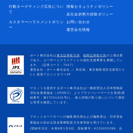
行動ターゲティング広告につい
情報セキュリティポリシー
て
反社会的勢力排除ポリシー
カスタマーハラスメントポリシ
お問い合わせ
ー
運営会社情報
マネットカードローンの編集責任者および編集者は、日本貸金
業協会の定める貸金業務取扱主任者登録を受けています。
(登録年月日：令和8年1月9日、登録番号：K250020096、合