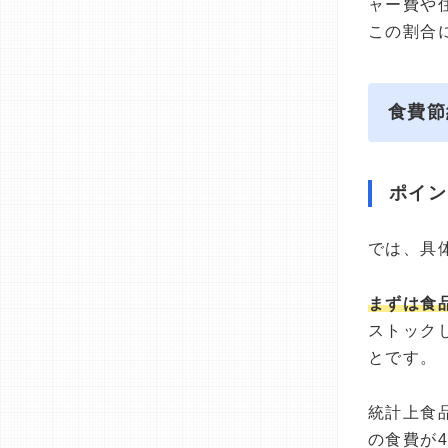
ャー費や
この割合
食費節
ポイン
では、具
まずは食
ストック
とです。
統計上食
の食費が4