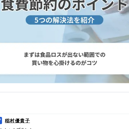
一覧
稲村優貴子