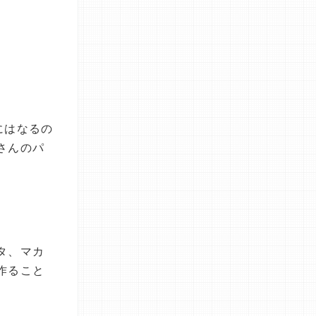
にはなるの
さんのパ
タ、マカ
作ること