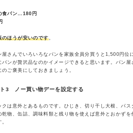
食パン…180円
円
飯のほうが安いのです
。
ン屋さんでいろいろなパンを家族全員分買うと1,500円位
にパンが贅沢品なのかイメージできると思います。パン屋
にのご褒美にしておきましょう。
ト3 ノー買い物デーを設定する
ックは意外とあるものです。ひじき、切り干し大根、パス
の乾物、缶詰、調味料類と残り物を使えば意外とおかずを
す。