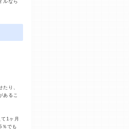
イルなら
せたり、
があるこ
て1ヶ月
5％でも