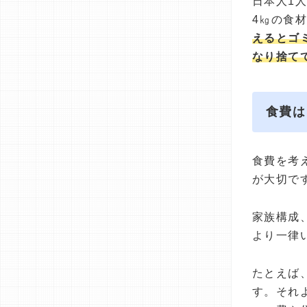
日本人1人
4㎏の食
えるとゴ
なり捨て
食費は
食費を考
が大切で
家族構成
より一律
たとえば、
す。それ