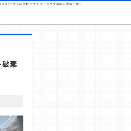
株式会社(東京証券取引所グロース及び福岡証券取引所)
を破棄
 これらの
から紹介報
ではなく、当
行っていま