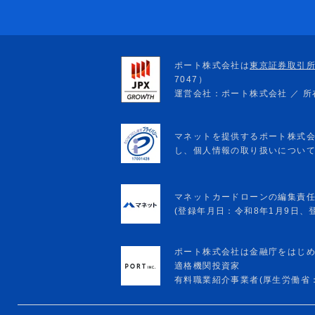
マネットカードローンの編集責
(登録年月日：令和8年1月9日、登録
ポート株式会社は金融庁をはじ
適格機関投資家
有料職業紹介事業者(厚生労働省：13