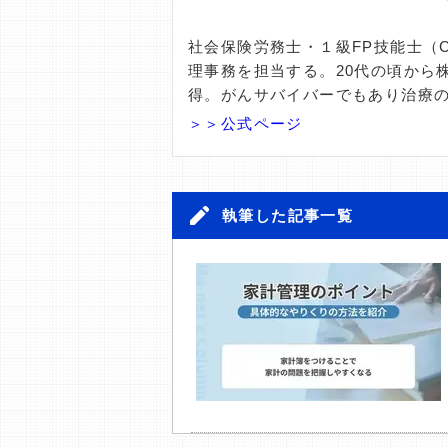
社会保険労務士・１級FP技能士（
理事務を担当する。20代の頃から
得。がんサバイバーでもあり治療
＞＞公式ページ
執筆した記事一覧