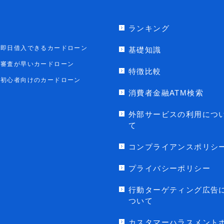
ランキング
即日借入できるカードローン
基礎知識
審査が早いカードローン
特徴比較
初心者向けのカードローン
消費者金融ATM検索
外部サービスの利用につ
て
コンプライアンスポリシ
プライバシーポリシー
行動ターゲティング広告
ついて
カスタマーハラスメント