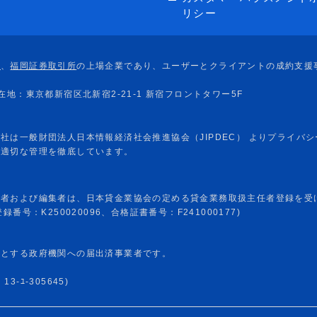
リシー
任者および編集者は、日本貸金業協会の定める貸金業務取扱主任者登録を受
番号：K250020096、合格証書番号：F241000177)
めとする政府機関への届出済事業者です。
-ﾕ-305645)