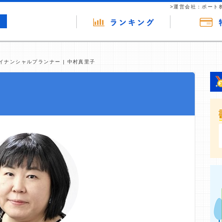
>運営会社：ポート
イナンシャルプランナー | 中村真里子