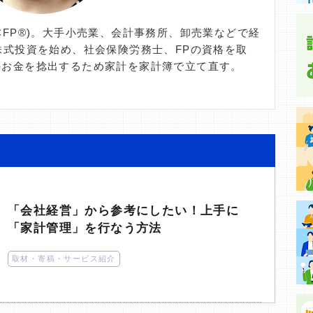
CFP®)。大手小売業、会計事務所、卸売業などで経
株式投資を始め、社会保険労務士、FPの資格を取
のお金を捻出するため家計を家計簿で立て直す。
「会社経営」から参考にしたい！上手に
「家計管理」を行なう方法
取材・寄稿・サービス紹介