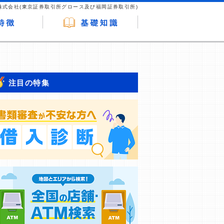
株式会社(東京証券取引所グロース及び福岡証券取引所)
注目の特集