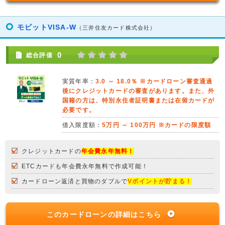
モビットVISA-W
（三井住友カード株式会社）
0
総合評価
実質年率：
3.0 ～ 18.0％ ※カードローン審査通過
後にクレジットカードの審査があります。また、外
国籍の方は、特別永住者証明書または在留カードが
必要です。
借入限度額：
5万円 ～ 100万円 ※カードの限度額
クレジットカードの
年会費永年無料！
ETCカードも年会費永年無料で作成可能！
カードローン返済と買物のダブルで
Vポイントが貯まる！
このカードローンの詳細はこちら