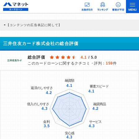
【コンテンツの広告表記に関して】
本コンテンツには、紹介している商品・商材の広告（リンク）を含む場合がありま
す。 これらの広告を経由して読者が企業ホームページを訪れ、成約が発生すると弊
社に対して企業から紹介報酬が支払われるという収益モデルです。 ただし、特定の
三井住友カード株式会社の総合評価
商品を根拠なくPRするものではなく、当編集部の調査／ユーザーへの口コミ収集な
どに基づき、公平性を担保した情報提供を行っています。
>提携企業一覧
総合評価
4.1
/ 5.0
このカードローンに関するクチコミ・評判：
159
件