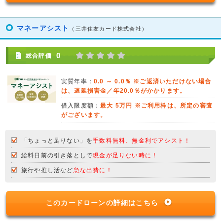
マネーアシスト
（三井住友カード株式会社）
0
総合評価
実質年率：
0.0 ～ 0.0％ ※ご返済いただけない場合
は、遅延損害金／年20.0％がかかります。
借入限度額：
最大 5万円 ※ご利用枠は、所定の審査
がございます。
「ちょっと足りない」を
手数料無料、無金利でアシスト！
給料日前の引き落としで
現金が足りない時に！
旅行や推し活など
急な出費に！
このカードローンの詳細はこちら