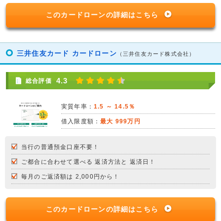
このカードローンの詳細はこちら
三井住友カード カードローン
（三井住友カード株式会社）
4.3
総合評価
実質年率：
1.5 ～ 14.5％
借入限度額：
最大 999万円
当行の普通預金口座不要！
ご都合に合わせて選べる 返済方法と 返済日！
毎月のご返済額は 2,000円から！
このカードローンの詳細はこちら